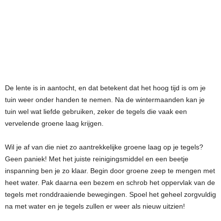
De lente is in aantocht, en dat betekent dat het hoog tijd is om je
tuin weer onder handen te nemen. Na de wintermaanden kan je
tuin wel wat liefde gebruiken, zeker de tegels die vaak een
vervelende groene laag krijgen.
Wil je af van die niet zo aantrekkelijke groene laag op je tegels?
Geen paniek! Met het juiste reinigingsmiddel en een beetje
inspanning ben je zo klaar. Begin door groene zeep te mengen met
heet water. Pak daarna een bezem en schrob het oppervlak van de
tegels met ronddraaiende bewegingen. Spoel het geheel zorgvuldig
na met water en je tegels zullen er weer als nieuw uitzien!