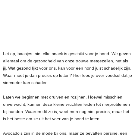
Let op, baasjes: niet elke snack is geschikt voor je hond. We geven
allemaal om de gezondheid van onze trouwe metgezellen, net als
jij. Wat gezond lijkt voor ons, kan voor een hond juist schadelijk zijn.
Waar moet je dan precies op letten? Hier lees je over voedsel dat je
viervoeter kan schaden.
Laten we beginnen met druiven en rozijnen. Hoewel misschien
onverwacht, kunnen deze kleine vruchten leiden tot nierproblemen
bij honden. Waarom dit zo is, weet men nog niet precies, maar het
is het beste om ze uit het voer van je hond te laten.
Avocado’s zijn in de mode bij ons, maar ze bevatten persine, een