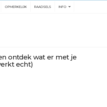
OPMERKELIJK
RAADSELS
INFO
en ontdek wat er met je
erkt echt)