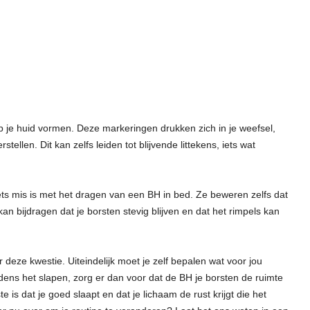
 je huid vormen. Deze markeringen drukken zich in je weefsel,
tellen. Dit kan zelfs leiden tot blijvende littekens, iets wat
ets mis is met het dragen van een BH in bed. Ze beweren zelfs dat
n bijdragen dat je borsten stevig blijven en dat het rimpels kan
 deze kwestie. Uiteindelijk moet je zelf bepalen wat voor jou
jdens het slapen, zorg er dan voor dat de BH je borsten de ruimte
e is dat je goed slaapt en dat je lichaam de rust krijgt die het