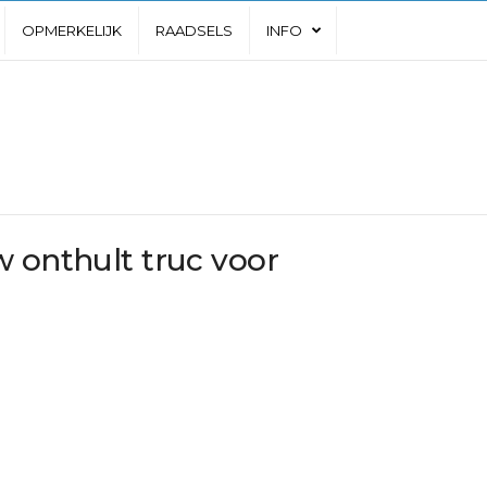
OPMERKELIJK
RAADSELS
INFO
w onthult truc voor