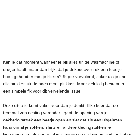
Ken je dat moment wanneer je blij alles uit de wasmachine of
droger haalt, maar dan blijkt dat je dekbedovertrek een feestje
heeft gehouden met je kleren? Super vervelend, zeker als je dan
alle stukken uit de hoes moet plukken. Maar gelukkig bestaat er
een simpele fix voor dit vervelende issue.
Deze situatie komt vaker voor dan je denkt. Elke keer dat de
trommel van richting verandert, gaat de opening van je
dekbedovertrek een beetje open en ziet dat als een uitgelezen
kans om al je sokken, shirts en andere kledingstukken te
kidnappen. En als eenmaal iets zijn weg naar binnen vindt, is het er