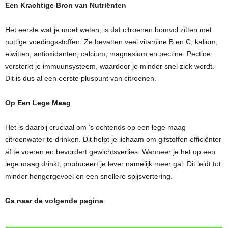
Een Krachtige Bron van Nutriënten
Het eerste wat je moet weten, is dat citroenen bomvol zitten met
nuttige voedingsstoffen. Ze bevatten veel vitamine B en C, kalium,
eiwitten, antioxidanten, calcium, magnesium en pectine. Pectine
versterkt je immuunsysteem, waardoor je minder snel ziek wordt.
Dit is dus al een eerste pluspunt van citroenen.
Op Een Lege Maag
Het is daarbij cruciaal om ’s ochtends op een lege maag
citroenwater te drinken. Dit helpt je lichaam om gifstoffen efficiënter
af te voeren en bevordert gewichtsverlies. Wanneer je het op een
lege maag drinkt, produceert je lever namelijk meer gal. Dit leidt tot
minder hongergevoel en een snellere spijsvertering.
Ga naar de volgende pagina