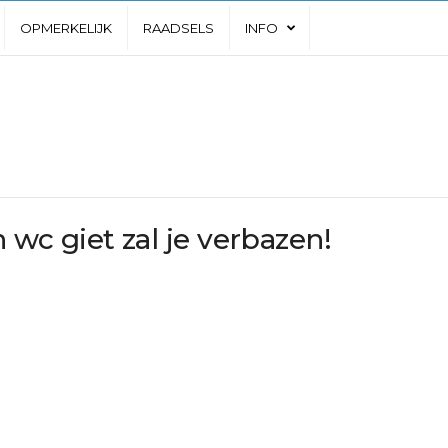
OPMERKELIJK
RAADSELS
INFO
n wc giet zal je verbazen!