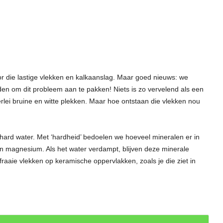
t door die lastige vlekken en kalkaanslag. Maar goed nieuws: we
n om dit probleem aan te pakken! Niets is zo vervelend als een
llerlei bruine en witte plekken. Maar hoe ontstaan die vlekken nou
hard water. Met ‘hardheid’ bedoelen we hoeveel mineralen er in
 en magnesium. Als het water verdampt, blijven deze minerale
 fraaie vlekken op keramische oppervlakken, zoals je die ziet in