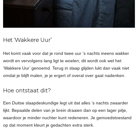
Het ‘Wakkere Uur’
Het komt vaak voor dat je rond twee uur ’s nachts ineens wakker
wordt en vervolgens lang ligt te woelen; dit wordt ook wel het
‘Wakkere Uur’ genoemd. Terug in slaap glijden lukt dan vaak niet
omdat je blijft malen, je je ergert of overal over gaat nadenken.
Hoe ontstaat dit?
Een Duitse slaapdeskundige legt uit dat alles ’s nachts zwaarder
lijkt. Bepaalde delen van je brein draaien dan op een lager pitje,
waardoor je minder nuchter kunt redeneren. Je gemoedstoestand
op dat moment kleurt je gedachten extra sterk.