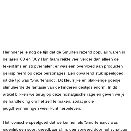
Herinner je je nog de tijd dat de Smurfen razend populair waren in
de jaren ’80 en ’90? Hun faam reikte veel verder dan alleen de
tekenfilms en stripverhalen; er was een overvloed aan producten
geïnspireerd op deze personages. Een opvallend stuk speelgoed
uit die tijd was ‘Smurfensnot’. Dit kleurrijke en plakkerige goedje
stimuleerde de fantasie van de kinderen destijds enorm. In dit
artikel blikken we terug op deze nostalgische rage en geven we je
de handleiding om het zelf te maken, zodat je die
jeugdherinneringen weer kunt herbeleven.
Het iconische speelgoed dat we kennen als ‘Smurfensnot’ was
eigenlijk een soort kneedbaar slijm, geïnspireerd door het schattige