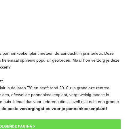
de pannenkoekenplant meteen de aandacht in je interieur. Deze
 is helemaal opnieuw populair geworden. Maar hoe verzorg je deze
ekken?
nt
ir in de jaren ’70 en heeft rond 2010 zijn grandioze rentree
ides, oftewel de pannenkoekenplant, vergt weinig moeite in
e huis. Ideaal dus voor iedereen die zichzelf niet echt een groene
 de beste verzorgingstips voor je pannenkoekenplant!
OLGENDE PAGINA