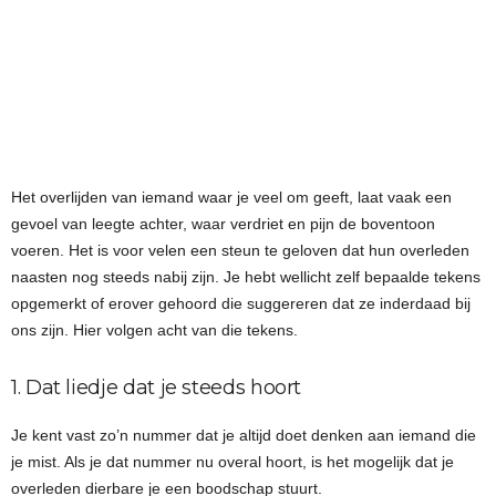
Het overlijden van iemand waar je veel om geeft, laat vaak een
gevoel van leegte achter, waar verdriet en pijn de boventoon
voeren. Het is voor velen een steun te geloven dat hun overleden
naasten nog steeds nabij zijn. Je hebt wellicht zelf bepaalde tekens
opgemerkt of erover gehoord die suggereren dat ze inderdaad bij
ons zijn. Hier volgen acht van die tekens.
1. Dat liedje dat je steeds hoort
Je kent vast zo’n nummer dat je altijd doet denken aan iemand die
je mist. Als je dat nummer nu overal hoort, is het mogelijk dat je
overleden dierbare je een boodschap stuurt.