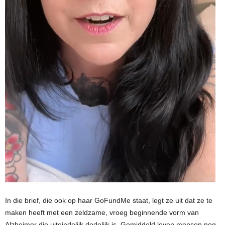
In die brief, die ook op haar GoFundMe staat, legt ze uit dat ze te
maken heeft met een zeldzame, vroeg beginnende vorm van
Alzheimer die uiteindelijk dodelijk is. Gemiddeld leven mensen nog