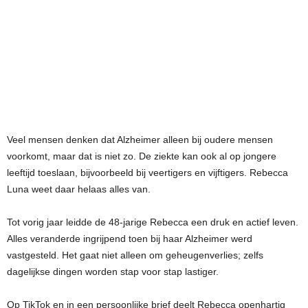
Veel mensen denken dat Alzheimer alleen bij oudere mensen
voorkomt, maar dat is niet zo. De ziekte kan ook al op jongere
leeftijd toeslaan, bijvoorbeeld bij veertigers en vijftigers. Rebecca
Luna weet daar helaas alles van.
Tot vorig jaar leidde de 48-jarige Rebecca een druk en actief leven.
Alles veranderde ingrijpend toen bij haar Alzheimer werd
vastgesteld. Het gaat niet alleen om geheugenverlies; zelfs
dagelijkse dingen worden stap voor stap lastiger.
Op TikTok en in een persoonlijke brief deelt Rebecca openhartig