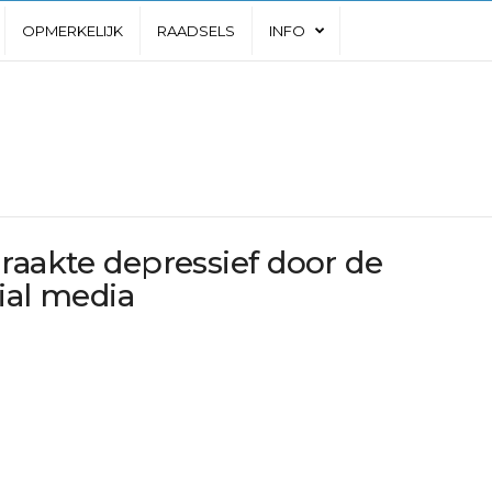
OPMERKELIJK
RAADSELS
INFO
raakte depressief door de
ial media