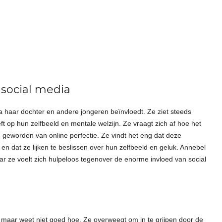
 social media
 haar dochter en andere jongeren beïnvloedt. Ze ziet steeds
 op hun zelfbeeld en mentale welzijn. Ze vraagt zich af hoe het
n geworden van online perfectie. Ze vindt het eng dat deze
 en dat ze lijken te beslissen over hun zelfbeeld en geluk. Annebel
ar ze voelt zich hulpeloos tegenover de enorme invloed van social
, maar weet niet goed hoe. Ze overweegt om in te grijpen door de