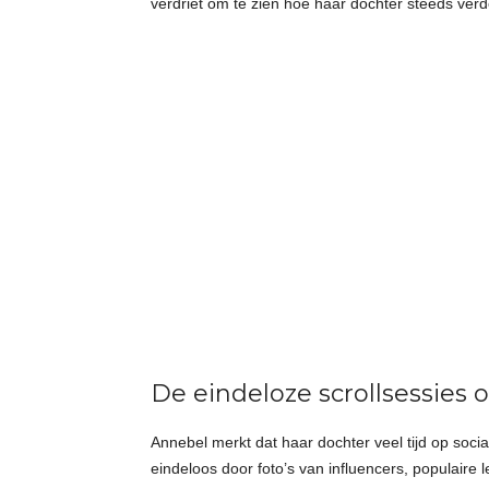
verdriet om te zien hoe haar dochter steeds ver
De eindeloze scrollsessies 
Annebel merkt dat haar dochter veel tijd op soci
eindeloos door foto’s van influencers, populaire 