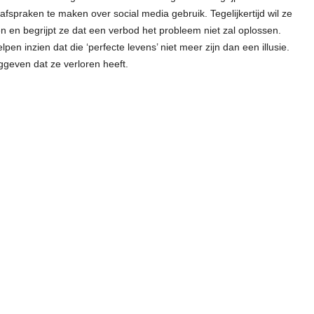
fspraken te maken over social media gebruik. Tegelijkertijd wil ze
 en begrijpt ze dat een verbod het probleem niet zal oplossen.
pen inzien dat die ‘perfecte levens’ niet meer zijn dan een illusie.
ggeven dat ze verloren heeft.