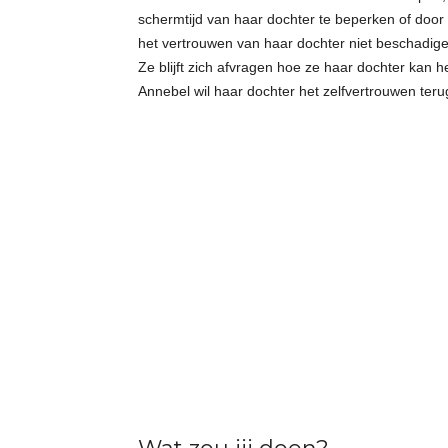
schermtijd van haar dochter te beperken of door a
het vertrouwen van haar dochter niet beschadigen
Ze blijft zich afvragen hoe ze haar dochter kan hel
Annebel wil haar dochter het zelfvertrouwen teru