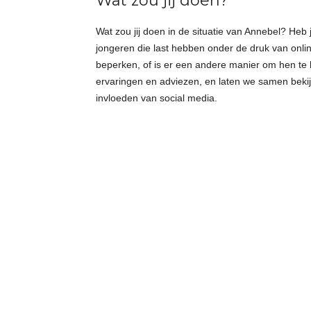
Wat zou jij doen?
Wat zou jij doen in de situatie van Annebel? Heb 
jongeren die last hebben onder de druk van onli
beperken, of is er een andere manier om hen te h
ervaringen en adviezen, en laten we samen bek
invloeden van social media.