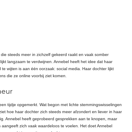
 die steeds meer in zichzelf gekeerd raakt en vaak somber
lijkt langzaam te verdwijnen. Annebel heeft het idee dat haar
e wijten is aan één oorzaak: social media. Haar dochter lijkt
vens die ze online voorbij ziet komen.
meur
 een tijdje opgemerkt. Wat begon met lichte stemmingswisselingen
ziet hoe haar dochter zich steeds meer afzondert en liever in haar
ezig. Annebel heeft geprobeerd gesprekken aan te knopen, maar
s en aangeeft zich vaak waardeloos te voelen. Het doet Annebel