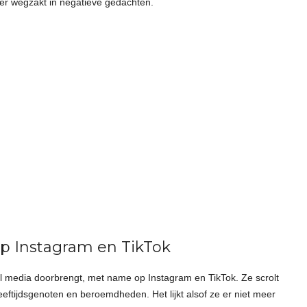
der wegzakt in negatieve gedachten.
op Instagram en TikTok
al media doorbrengt, met name op Instagram en TikTok. Ze scrolt
leeftijdsgenoten en beroemdheden. Het lijkt alsof ze er niet meer