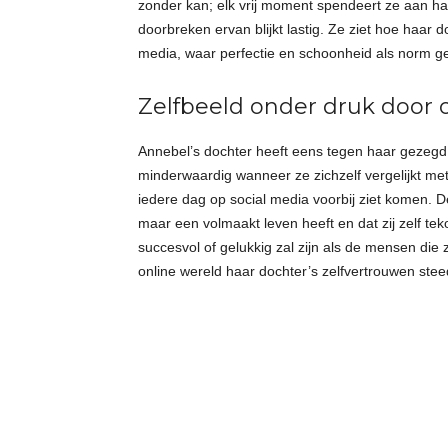
zonder kan; elk vrij moment spendeert ze aan haa
doorbreken ervan blijkt lastig. Ze ziet hoe haar 
media, waar perfectie en schoonheid als norm g
Zelfbeeld onder druk door o
Annebel’s dochter heeft eens tegen haar gezegd d
minderwaardig wanneer ze zichzelf vergelijkt met
iedere dag op social media voorbij ziet komen. 
maar een volmaakt leven heeft en dat zij zelf tek
succesvol of gelukkig zal zijn als de mensen die z
online wereld haar dochter’s zelfvertrouwen stee