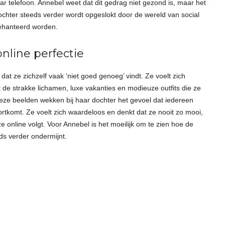
r telefoon. Annebel weet dat dit gedrag niet gezond is, maar het
dochter steeds verder wordt opgeslokt door de wereld van social
ehanteerd worden.
nline perfectie
at ze zichzelf vaak ‘niet goed genoeg’ vindt. Ze voelt zich
 de strakke lichamen, luxe vakanties en modieuze outfits die ze
Deze beelden wekken bij haar dochter het gevoel dat iedereen
ortkomt. Ze voelt zich waardeloos en denkt dat ze nooit zo mooi,
e online volgt. Voor Annebel is het moeilijk om te zien hoe de
ds verder ondermijnt.