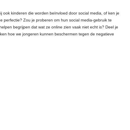
jij ook kinderen die worden beïnvloed door social media, of ken je
ne perfectie? Zou je proberen om hun social media-gebruik te
elpen begrijpen dat wat ze online zien vaak niet echt is? Deel je
ijken hoe we jongeren kunnen beschermen tegen de negatieve