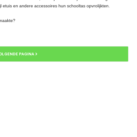
jl etuis en andere accessoires hun schooltas opvrolijkten.
 maakte?
OLGENDE PAGINA