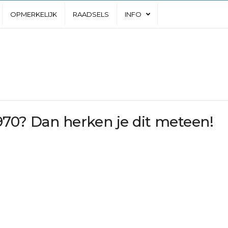
OPMERKELIJK
RAADSELS
INFO
970? Dan herken je dit meteen!