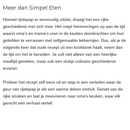
Meer dan Simpel Eten
Hoewel rijstepap er eenvoudig uitziet, draagt het een rijke
geschiedenis met zich mee. Het roept herinneringen op aan de tijd
waarin oma’s en mama’s uren in de keuken doorbrachten om hun
geliefden te verrassen met zelfgemaakte lekkernijen. Dus, als je de
volgende keer dat oude recept uit een kookboek haalt, neem dan
de tijd om het te bereiden. Je zult niet alleen van een heerlijke
maaltijd genieten, maar ook een stukje culinaire geschiedenis
ervaren.
Probeer het recept zelf eens uit en stap in een verleden waar de
geur van rijstepap je als een warme deken omhult. Geniet van de
rijke smaken en laat je meevoeren naar oma’s keuken, waar elk
gerecht een verhaal vertelt.