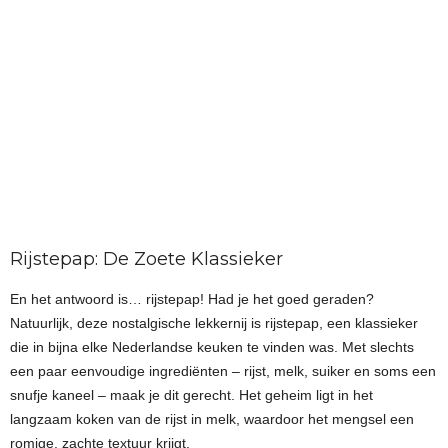
Rijstepap: De Zoete Klassieker
En het antwoord is… rijstepap! Had je het goed geraden?
Natuurlijk, deze nostalgische lekkernij is rijstepap, een klassieker
die in bijna elke Nederlandse keuken te vinden was. Met slechts
een paar eenvoudige ingrediënten – rijst, melk, suiker en soms een
snufje kaneel – maak je dit gerecht. Het geheim ligt in het
langzaam koken van de rijst in melk, waardoor het mengsel een
romige, zachte textuur krijgt.