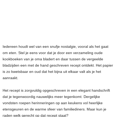
Iedereen houdt wel van een snufje nostalgie, vooral als het gaat
om eten. Stel je eens voor dat je door een verzameling oude
kookboeken van je oma bladert en daar tussen de vergeelde
bladzijden een met de hand geschreven recept ontdekt. Het papier
is zo kwetsbaar en oud dat het bijna uit elkaar valt als je het
aanraakt.
Het recept is zorgvuldig opgeschreven in een elegant handschrift
dat je tegenwoordig nauwelijks meer tegenkomt. Dergelijke
vondsten roepen herinneringen op aan keukens vol heerlijke
etensgeuren en de warme sfeer van familiediners. Maar kun je
raden welk gerecht op dat recept staat?