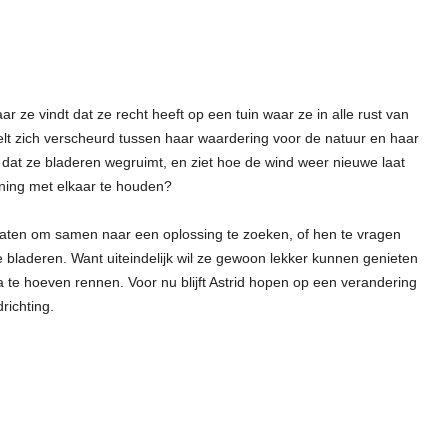
r ze vindt dat ze recht heeft op een tuin waar ze in alle rust van
voelt zich verscheurd tussen haar waardering voor de natuur en haar
r dat ze bladeren wegruimt, en ziet hoe de wind weer nieuwe laat
ening met elkaar te houden?
aten om samen naar een oplossing te zoeken, of hen te vragen
bladeren. Want uiteindelijk wil ze gewoon lekker kunnen genieten
 te hoeven rennen. Voor nu blijft Astrid hopen op een verandering
richting.