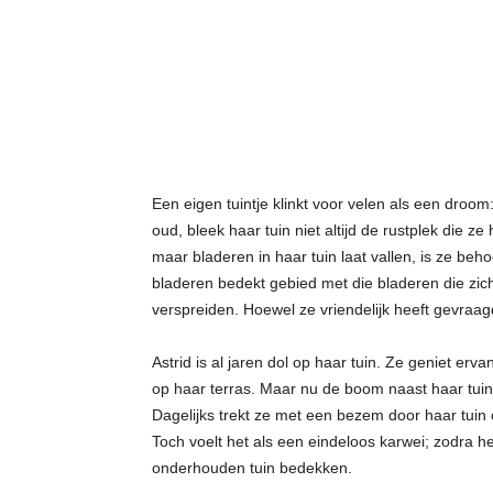
t
j
e
s
Een eigen tuintje klinkt voor velen als een droom
oud, bleek haar tuin niet altijd de rustplek die 
maar bladeren in haar tuin laat vallen, is ze behoo
bladeren bedekt gebied met die bladeren die zich
verspreiden. Hoewel ze vriendelijk heeft gevraag
Astrid is al jaren dol op haar tuin. Ze geniet e
op haar terras. Maar nu de boom naast haar tuin
Dagelijks trekt ze met een bezem door haar tuin
Toch voelt het als een eindeloos karwei; zodra 
onderhouden tuin bedekken.