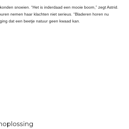
konden snoeien. “Het is inderdaad een mooie boom,” zegt Astrid.
 buren nemen haar klachten niet serieus. “Bladeren horen nu
eging dat een beetje natuur geen kwaad kan.
oplossing