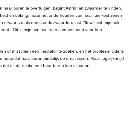
haar buren te overtuigen, begint Astrid het zwaarder te vinden.
heid en belang, maar het onderhouden van haar tuin kost zeeën
 ervaart ze als een steeds zwaardere last. “Ik wil niet mijn hele
erd. “Dit is mijn tuin, niet een composthoop voor hun
enen of misschien een mediator te zoeken, en het probleem tijdens
 hoop dat haar buren eindelijk de ernst inzien. Maar tegelijkertijd
 is dat dit de relatie met haar buren kan schaden.