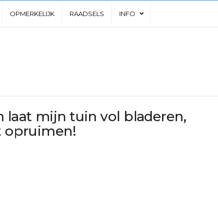
OPMERKELIJK
RAADSELS
INFO
laat mijn tuin vol bladeren,
et opruimen!