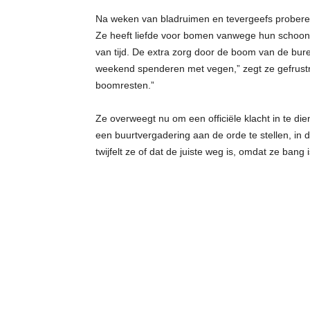
Na weken van bladruimen en tevergeefs proberen 
Ze heeft liefde voor bomen vanwege hun schoon
van tijd. De extra zorg door de boom van de buren
weekend spenderen met vegen,” zegt ze gefrustre
boomresten.”
Ze overweegt nu om een officiële klacht in te di
een buurtvergadering aan de orde te stellen, in de
twijfelt ze of dat de juiste weg is, omdat ze bang