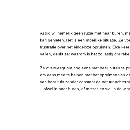
Astrid wil namelijk geen ruzie met haar buren, maa
kan genieten. Het is een moeilijke situatie. Ze 
frustratie over het eindeloze opruimen. Elke kee
vallen, denkt ze: waarom is het zo lastig om rek
Ze overweegt om nog eens met haar buren te pr
om eens mee te helpen met het opruimen van de 
van haar tuin zonder constant de natuur achterna
– ofwel in haar buren, of misschien wel in de wind