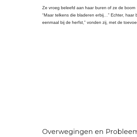
Ze vroeg beleefd aan haar buren of ze de boom 
“Maar telkens die bladeren erbij…” Echter, haar
eenmaal bij de herfst,” vonden zij, met de toevo
Overwegingen en Probleem