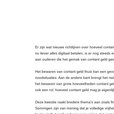
t
j
e
s
Er zijn wat nieuwe richtlijnen over hoeveel cont
nu liever alles digitaal betalen, is er nog steed
aan ouderen die het gemak van contant geld gewe
Het bewaren van contant geld thuis kan een gev
noodsituaties. Aan de andere kant brengt het risi
het bewaren van grote hoeveelheden contant ge
ook een rol: hoeveel contant geld mag je eigenli
Deze kwestie raakt bredere thema’s aan zoals fina
Sommigen zijn van mening dat je volledige vrijhe