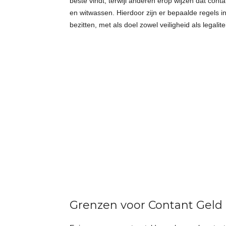
beste vindt, terwijl anderen erop wijzen dat con
en witwassen. Hierdoor zijn er bepaalde regels 
bezitten, met als doel zowel veiligheid als legalit
Grenzen voor Contant Geld 