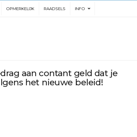
OPMERKELIJK
RAADSELS
INFO
rag aan contant geld dat je
lgens het nieuwe beleid!