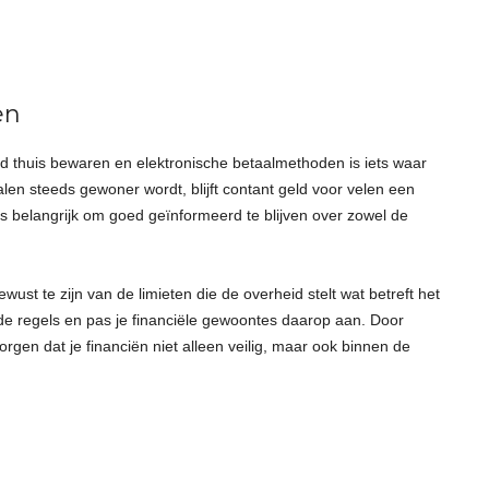
en
d thuis bewaren en elektronische betaalmethoden is iets waar
en steeds gewoner wordt, blijft contant geld voor velen een
s belangrijk om goed geïnformeerd te blijven over zowel de
st te zijn van de limieten die de overheid stelt wat betreft het
 de regels en pas je financiële gewoontes daarop aan. Door
gen dat je financiën niet alleen veilig, maar ook binnen de