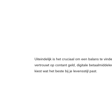
Uiteindelijk is het cruciaal om een balans te vin
vertrouwt op contant geld, digitale betaalmiddele
kiest wat het beste bij je levensstijl past.