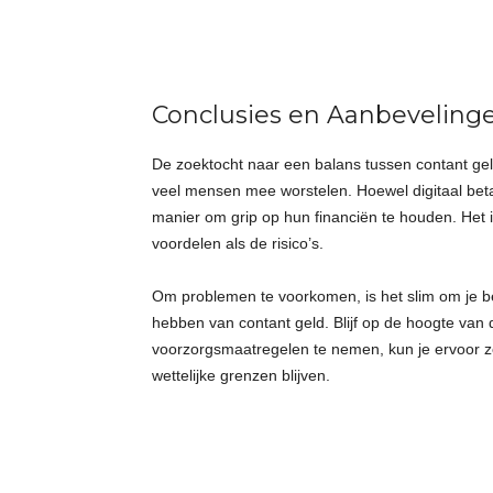
Conclusies en Aanbeveling
De zoektocht naar een balans tussen contant gel
veel mensen mee worstelen. Hoewel digitaal betal
manier om grip op hun financiën te houden. Het i
voordelen als de risico’s.
Om problemen te voorkomen, is het slim om je bewu
hebben van contant geld. Blijf op de hoogte van
voorzorgsmaatregelen te nemen, kun je ervoor zor
wettelijke grenzen blijven.