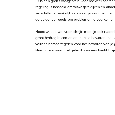
Er is een grens vastgesteld voor hoeveel contan
regeling is bedoeld om witwaspraktijken en andere
verschillen afhankelijk van waar je woont en de h
de geldende regels om problemen te voorkomen
Naast wat de wet voorschrijft, moet je ook nadenk
groot bedrag in contanten thuis te bewaren, best
veiligheidsmaatregelen voor het bewaren van je 
kluis of overweeg het gebruik van een bankkluis