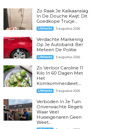
Zo Raak Je Kalkaanslag
In De Douche Kwijt: Dit
Goedkope Trucje...
Lifehacks
5 augustus 2026
Verdachte Markering
Op Je Autoband: Bel
Meteen De Politie
Lifehacks
5 augustus 2026
Zo Verloor Caroline 11
Kilo In 60 Dagen Met
Het
Komkommerdieet:...
Lifehacks
5 augustus 2026
Verboden In Je Tuin:
Onverwachte Regels
Waar Veel
Huiseigenaren Geen
Weet...