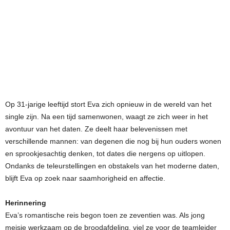
Op 31-jarige leeftijd stort Eva zich opnieuw in de wereld van het
single zijn. Na een tijd samenwonen, waagt ze zich weer in het
avontuur van het daten. Ze deelt haar belevenissen met
verschillende mannen: van degenen die nog bij hun ouders wonen
en sprookjesachtig denken, tot dates die nergens op uitlopen.
Ondanks de teleurstellingen en obstakels van het moderne daten,
blijft Eva op zoek naar saamhorigheid en affectie.
Herinnering
Eva’s romantische reis begon toen ze zeventien was. Als jong
meisje werkzaam op de broodafdeling, viel ze voor de teamleider