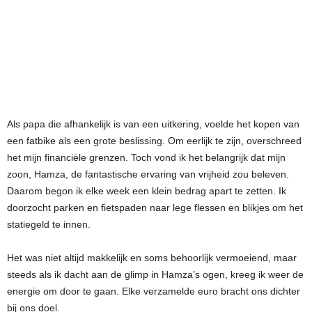
Als papa die afhankelijk is van een uitkering, voelde het kopen van
een fatbike als een grote beslissing. Om eerlijk te zijn, overschreed
het mijn financiële grenzen. Toch vond ik het belangrijk dat mijn
zoon, Hamza, de fantastische ervaring van vrijheid zou beleven.
Daarom begon ik elke week een klein bedrag apart te zetten. Ik
doorzocht parken en fietspaden naar lege flessen en blikjes om het
statiegeld te innen.
Het was niet altijd makkelijk en soms behoorlijk vermoeiend, maar
steeds als ik dacht aan de glimp in Hamza’s ogen, kreeg ik weer de
energie om door te gaan. Elke verzamelde euro bracht ons dichter
bij ons doel.