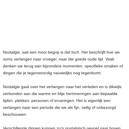
Nostalgie, wat een mooi begrip is dat toch. Het beschrijft hoe we
soms verlangen naar vroeger, naar die goede oude tijd. Vaak
denken we terug aan bijzondere momenten, specifieke smaken of
dingen die je tegenwoordig nauwelijks nog tegenkomt.
Nostalgie gaat over het verlangen naar het verleden en is dikwijls
verbonden aan die warme en blije herinneringen aan bepaalde
tijden, plekken, personen of ervaringen. Het is eigenlijk een
verlangen naar een periode die we als fijn, veilig of onbezorgd
beschouwen.
Verschillende dingen kunnen zo’n nostalgisch gevoel naar boven