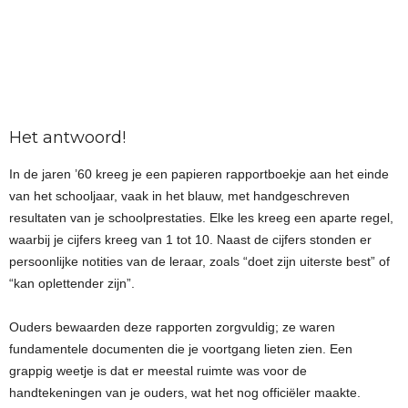
Het antwoord!
In de jaren ’60 kreeg je een papieren rapportboekje aan het einde
van het schooljaar, vaak in het blauw, met handgeschreven
resultaten van je schoolprestaties. Elke les kreeg een aparte regel,
waarbij je cijfers kreeg van 1 tot 10. Naast de cijfers stonden er
persoonlijke notities van de leraar, zoals “doet zijn uiterste best” of
“kan oplettender zijn”.
Ouders bewaarden deze rapporten zorgvuldig; ze waren
fundamentele documenten die je voortgang lieten zien. Een
grappig weetje is dat er meestal ruimte was voor de
handtekeningen van je ouders, wat het nog officiëler maakte.