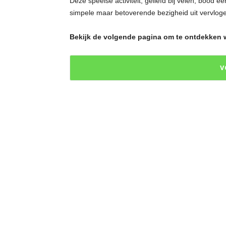
Deze speelse activiteit, geliefd bij velen, bood
simpele maar betoverende bezigheid uit vervlogen
Bekijk de volgende pagina om te ontdekken w
V