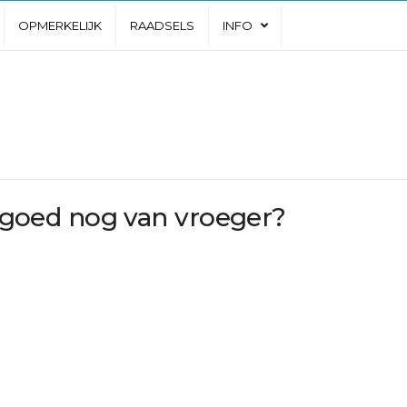
OPMERKELIJK
RAADSELS
INFO
eelgoed nog van vroeger?