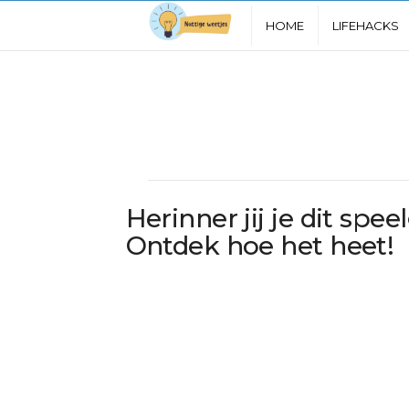
N
HOME
LIFEHACKS
u
t
t
i
Herinner jij je dit sp
g
Ontdek hoe het heet!
e
W
e
e