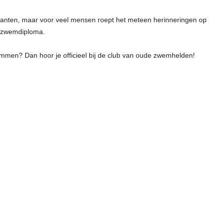
rianten, maar voor veel mensen roept het meteen herinneringen op
te zwemdiploma.
ommen? Dan hoor je officieel bij de club van oude zwemhelden!