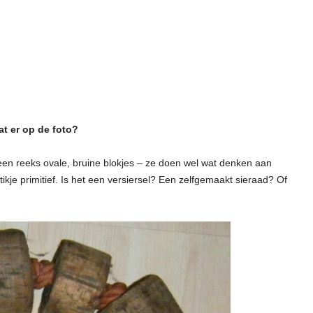
at er op de foto?
 een reeks ovale, bruine blokjes – ze doen wel wat denken aan
tikje primitief. Is het een versiersel? Een zelfgemaakt sieraad? Of