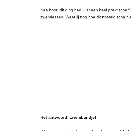
Nee hoor, dit ding had juist een heel praktische f
zwemlessen. Weet jij nog hoe dit nostalgische h
Het antwoord: zwembandje!