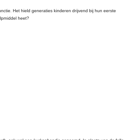
unctie. Het hield generaties kinderen drijvend bij hun eerste
ulpmiddel heet?