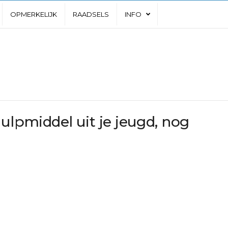
OPMERKELIJK
RAADSELS
INFO
hulpmiddel uit je jeugd, nog