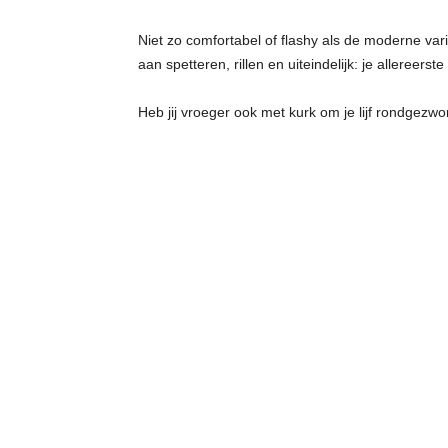
Niet zo comfortabel of flashy als de moderne va
aan spetteren, rillen en uiteindelijk: je allereers
Heb jij vroeger ook met kurk om je lijf rondgezw