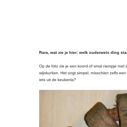
t
j
e
s
Rara, wat zie je hier: welk ouderwets ding sta
Op de foto zie je een koord of smal riempje met
wijnkurken. Het oogt simpel, misschien zelfs een 
iets uit de keukenla?