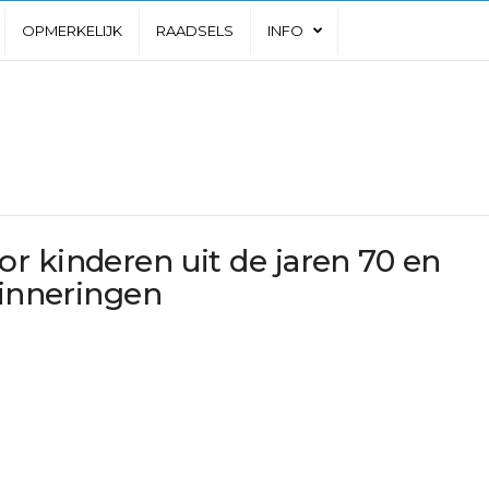
OPMERKELIJK
RAADSELS
INFO
r kinderen uit de jaren 70 en
rinneringen