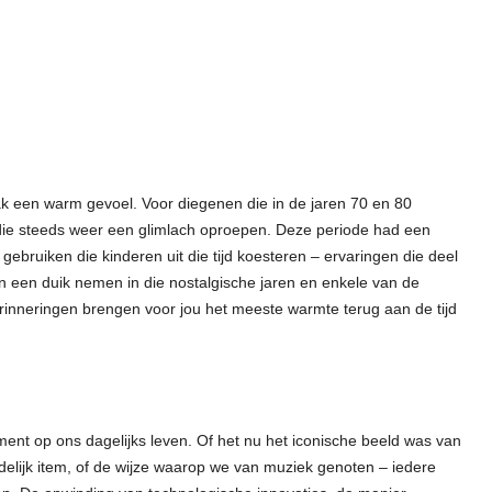
ak een warm gevoel. Voor diegenen die in de jaren 70 en 80
 die steeds weer een glimlach oproepen. Deze periode had een
ebruiken die kinderen uit die tijd koesteren – ervaringen die deel
n een duik nemen in die nostalgische jaren en enkele van de
inneringen brengen voor jou het meeste warmte terug aan de tijd
ent op ons dagelijks leven. Of het nu het iconische beeld was van
elijk item, of de wijze waarop we van muziek genoten – iedere