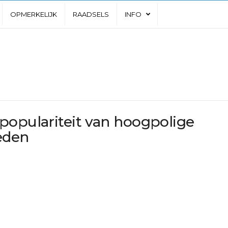
OPMERKELIJK
RAADSELS
INFO
populariteit van hoogpolige
leden