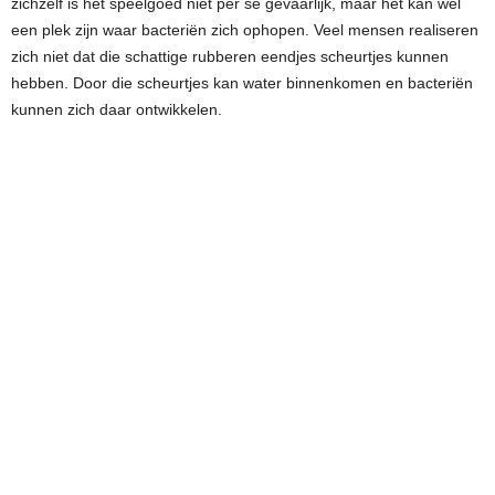
zichzelf is het speelgoed niet per se gevaarlijk, maar het kan wel
een plek zijn waar bacteriën zich ophopen. Veel mensen realiseren
zich niet dat die schattige rubberen eendjes scheurtjes kunnen
hebben. Door die scheurtjes kan water binnenkomen en bacteriën
kunnen zich daar ontwikkelen.