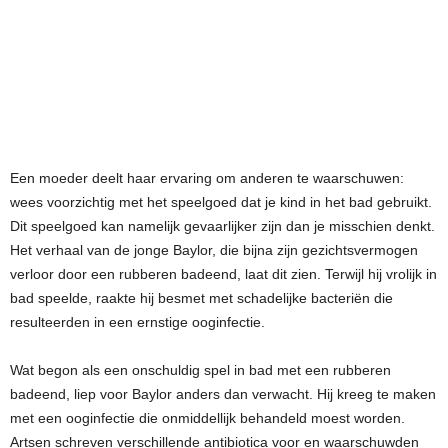
Een moeder deelt haar ervaring om anderen te waarschuwen:
wees voorzichtig met het speelgoed dat je kind in het bad gebruikt.
Dit speelgoed kan namelijk gevaarlijker zijn dan je misschien denkt.
Het verhaal van de jonge Baylor, die bijna zijn gezichtsvermogen
verloor door een rubberen badeend, laat dit zien. Terwijl hij vrolijk in
bad speelde, raakte hij besmet met schadelijke bacteriën die
resulteerden in een ernstige ooginfectie.
Wat begon als een onschuldig spel in bad met een rubberen
badeend, liep voor Baylor anders dan verwacht. Hij kreeg te maken
met een ooginfectie die onmiddellijk behandeld moest worden.
Artsen schreven verschillende antibiotica voor en waarschuwden