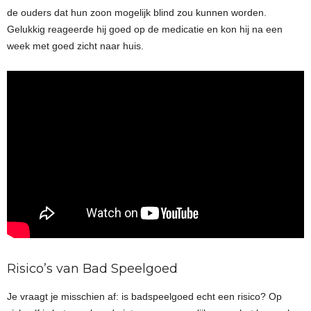
de ouders dat hun zoon mogelijk blind zou kunnen worden.
Gelukkig reageerde hij goed op de medicatie en kon hij na een
week met goed zicht naar huis.
Risico’s van Bad Speelgoed
Je vraagt je misschien af: is badspeelgoed echt een risico? Op