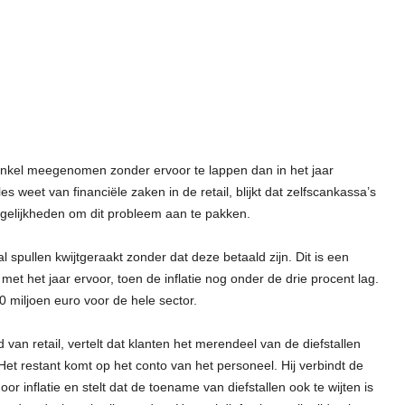
winkel meegenomen zonder ervoor te lappen dan in het jaar
es weet van financiële zaken in de retail, blijkt dat zelfscankassa’s
gelijkheden om dit probleem aan te pakken.
l spullen kwijtgeraakt zonder dat deze betaald zijn. Dit is een
met het jaar ervoor, toen de inflatie nog onder de drie procent lag.
0 miljoen euro voor de hele sector.
van retail, vertelt dat klanten het merendeel van de diefstallen
et restant komt op het conto van het personeel. Hij verbindt de
 inflatie en stelt dat de toename van diefstallen ook te wijten is