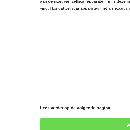
aan de inzet van zelfscanapparaten, mits deze nie
vindt Hos dat zelfscanapparaten niet als excuus 
Lees verder op de volgende pagina…
V