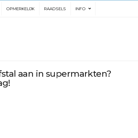
OPMERKELIJK
RAADSELS
INFO
fstal aan in supermarkten?
ag!