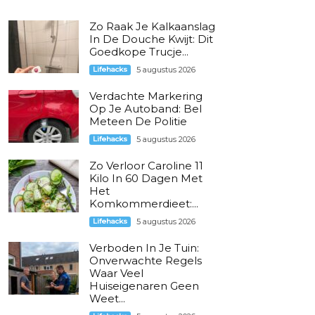
Zo Raak Je Kalkaanslag
In De Douche Kwijt: Dit
Goedkope Trucje...
Lifehacks
5 augustus 2026
Verdachte Markering
Op Je Autoband: Bel
Meteen De Politie
Lifehacks
5 augustus 2026
Zo Verloor Caroline 11
Kilo In 60 Dagen Met
Het
Komkommerdieet:...
Lifehacks
5 augustus 2026
Verboden In Je Tuin:
Onverwachte Regels
Waar Veel
Huiseigenaren Geen
Weet...