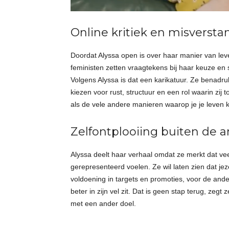
Online kritiek en misverst
Doordat Alyssa open is over haar manier van leve
feministen zetten vraagtekens bij haar keuze en
Volgens Alyssa is dat een karikatuur. Ze benadr
kiezen voor rust, structuur en een rol waarin zij t
als de vele andere manieren waarop je je leven k
Zelfontplooiing buiten de 
Alyssa deelt haar verhaal omdat ze merkt dat vee
gerepresenteerd voelen. Ze wil laten zien dat jeze
voldoening in targets en promoties, voor de and
beter in zijn vel zit. Dat is geen stap terug, ze
met een ander doel.