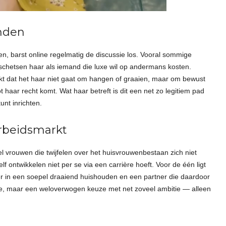
anden
n, barst online regelmatig de discussie los. Vooral sommige
 schetsen haar als iemand die luxe wil op andermans kosten.
ukt dat het haar niet gaat om hangen of graaien, maar om bewust
ot haar recht komt. Wat haar betreft is dit een net zo legitiem pad
unt inrichten.
arbeidsmarkt
l vrouwen die twijfelen over het huisvrouwenbestaan zich niet
lf ontwikkelen niet per se via een carrière hoeft. Voor de één ligt
er in een soepel draaiend huishouden en een partner die daardoor
gt ze, maar een weloverwogen keuze met net zoveel ambitie — alleen