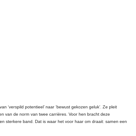
an ‘verspild potentieel’ naar ‘bewust gekozen geluk’. Ze pleit
en van de norm van twee carrières. Voor hen bracht deze
 een sterkere band. Dat is waar het voor haar om draait: samen een