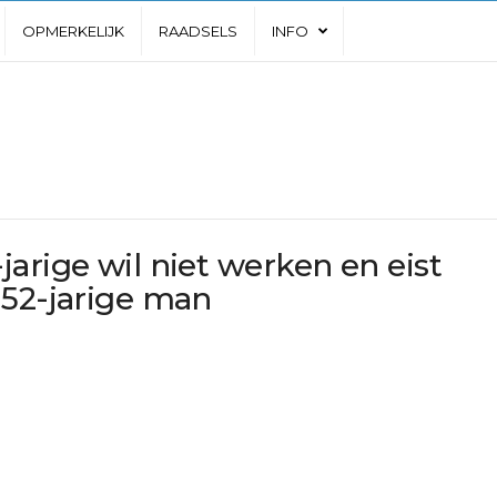
OPMERKELIJK
RAADSELS
INFO
arige wil niet werken en eist
 52-jarige man