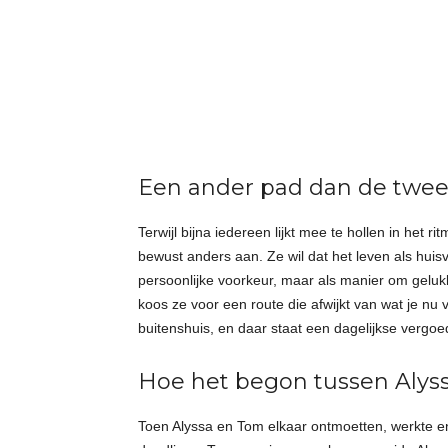
t
j
e
s
Een ander pad dan de twe
Terwijl bijna iedereen lijkt mee te hollen in het 
bewust anders aan. Ze wil dat het leven als huis
persoonlijke voorkeur, maar als manier om gelukk
koos ze voor een route die afwijkt van wat je nu va
buitenshuis, en daar staat een dagelijkse vergo
Hoe het begon tussen Alys
Toen Alyssa en Tom elkaar ontmoetten, werkte en 