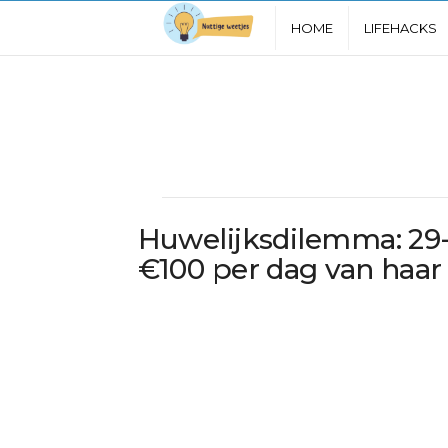
N
HOME
LIFEHACKS
u
t
t
i
Huwelijksdilemma: 29-j
g
€100 per dag van haar
e
W
e
e