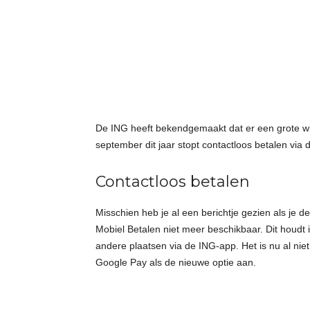
t
j
e
s
De ING heeft bekendgemaakt dat er een grote wij
september dit jaar stopt contactloos betalen via
Contactloos betalen
Misschien heb je al een berichtje gezien als je 
Mobiel Betalen niet meer beschikbaar. Dit houdt 
andere plaatsen via de ING-app. Het is nu al niet
Google Pay als de nieuwe optie aan.