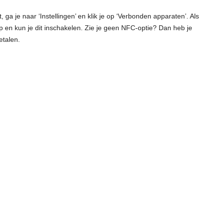
ga je naar ‘Instellingen’ en klik je op ‘Verbonden apparaten’. Als
ip en kun je dit inschakelen. Zie je geen NFC-optie? Dan heb je
etalen.