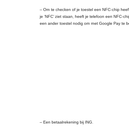
– Om te checken of je toestel een NFC-chip heeft, 
je ‘NFC’ ziet staan, heeft je telefoon een NFC-ch
een ander toestel nodig om met Google Pay te b
– Een betaalrekening bij ING.