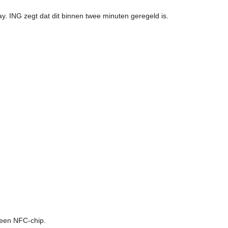
. ING zegt dat dit binnen twee minuten geregeld is.
 een NFC-chip.