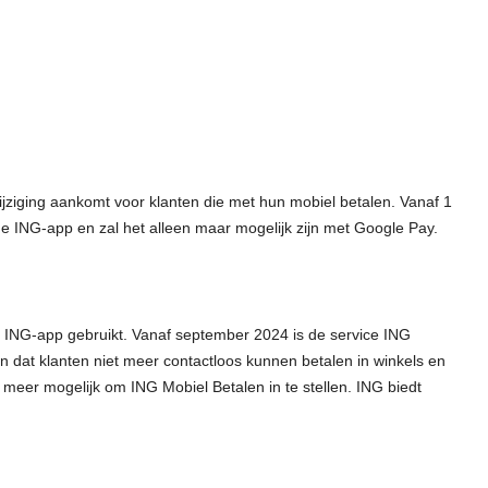
ziging aankomt voor klanten die met hun mobiel betalen. Vanaf 1
 de ING-app en zal het alleen maar mogelijk zijn met Google Pay.
de ING-app gebruikt. Vanaf september 2024 is de service ING
in dat klanten niet meer contactloos kunnen betalen in winkels en
 meer mogelijk om ING Mobiel Betalen in te stellen. ING biedt