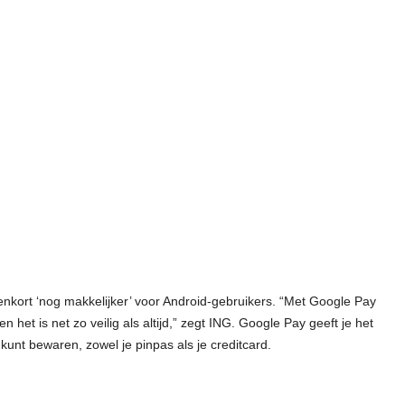
kort ‘nog makkelijker’ voor Android-gebruikers. “Met Google Pay
n het is net zo veilig als altijd,” zegt ING. Google Pay geeft je het
 kunt bewaren, zowel je pinpas als je creditcard.