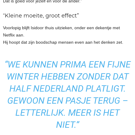
Dat is goed voor jezelf én voor de ander.”
“Kleine moeite, groot effect”
Voorlopig blijft Isidoor thuis uitzieken, onder een dekentje met
Netflix aan.
Hij hoopt dat zijn boodschap mensen even aan het denken zet.
“WE KUNNEN PRIMA EEN FIJNE
WINTER HEBBEN ZONDER DAT
HALF NEDERLAND PLATLIGT.
GEWOON EEN PASJE TERUG –
LETTERLIJK. MEER IS HET
NIET.”