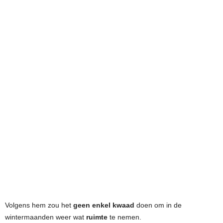
Volgens hem zou het
geen enkel kwaad
doen om in de
wintermaanden weer wat
ruimte
te nemen.