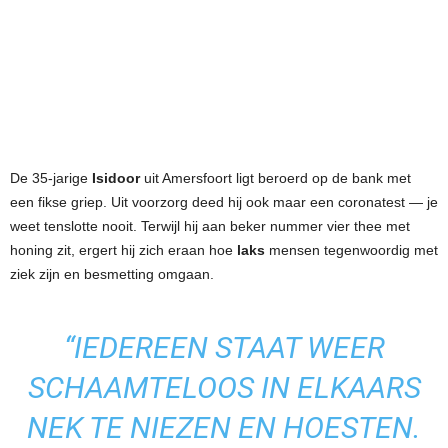
De 35-jarige
Isidoor
uit Amersfoort ligt beroerd op de bank met
een fikse griep. Uit voorzorg deed hij ook maar een coronatest — je
weet tenslotte nooit. Terwijl hij aan beker nummer vier thee met
honing zit, ergert hij zich eraan hoe
laks
mensen tegenwoordig met
ziek zijn en besmetting omgaan.
“IEDEREEN STAAT WEER
SCHAAMTELOOS IN ELKAARS
NEK TE NIEZEN EN HOESTEN.