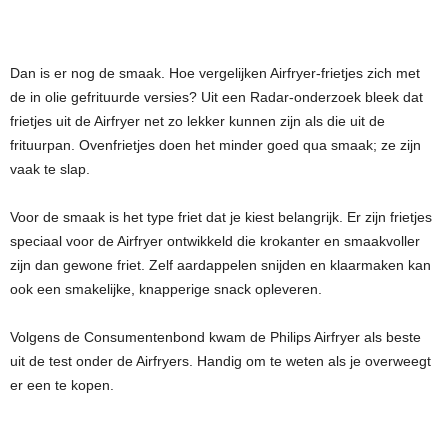
Dan is er nog de smaak. Hoe vergelijken Airfryer-frietjes zich met
de in olie gefrituurde versies? Uit een Radar-onderzoek bleek dat
frietjes uit de Airfryer net zo lekker kunnen zijn als die uit de
frituurpan. Ovenfrietjes doen het minder goed qua smaak; ze zijn
vaak te slap.
Voor de smaak is het type friet dat je kiest belangrijk. Er zijn frietjes
speciaal voor de Airfryer ontwikkeld die krokanter en smaakvoller
zijn dan gewone friet. Zelf aardappelen snijden en klaarmaken kan
ook een smakelijke, knapperige snack opleveren.
Volgens de Consumentenbond kwam de Philips Airfryer als beste
uit de test onder de Airfryers. Handig om te weten als je overweegt
er een te kopen.