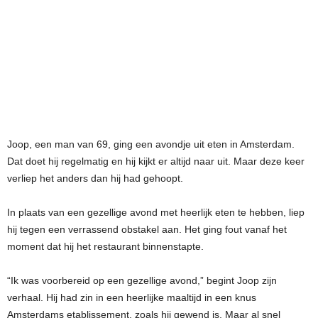
Joop, een man van 69, ging een avondje uit eten in Amsterdam.
Dat doet hij regelmatig en hij kijkt er altijd naar uit. Maar deze keer
verliep het anders dan hij had gehoopt.
In plaats van een gezellige avond met heerlijk eten te hebben, liep
hij tegen een verrassend obstakel aan. Het ging fout vanaf het
moment dat hij het restaurant binnenstapte.
“Ik was voorbereid op een gezellige avond,” begint Joop zijn
verhaal. Hij had zin in een heerlijke maaltijd in een knus
Amsterdams etablissement, zoals hij gewend is. Maar al snel