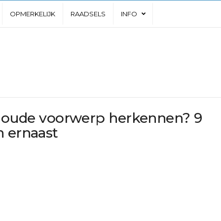
OPMERKELIJK
RAADSELS
INFO
ze oude voorwerp herkennen? 9
n ernaast