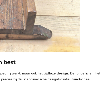
n best
goed hij werkt, maar ook het
tijdloze design
. De ronde lijnen, het
precies bij de Scandinavische designfilosofie:
functioneel,