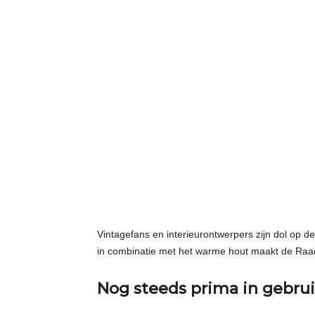
Vintagefans en interieurontwerpers zijn dol op d
in combinatie met het warme hout maakt de Ra
Nog steeds prima in gebru