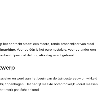
p het aanrecht staan: een stoere, ronde broodsnijder van staal
jmachine
. Voor de één is het pure nostalgie, voor de ander een
keukenhulpmiddel dat nog elke dag wordt gebruikt.
twerp
sieker en werd aan het begin van de twintigste eeuw ontwikkeld
akbij Kopenhagen. Het bedrijf maakte oorspronkelijk vooral messen
het merk pas écht bekend.