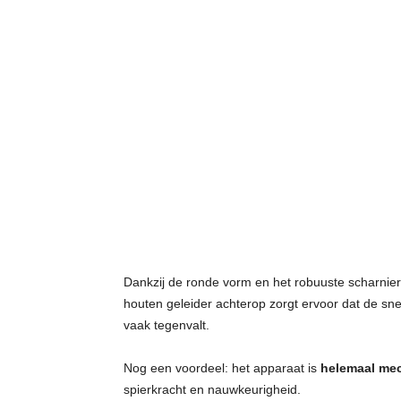
Dankzij de ronde vorm en het robuuste scharnier 
houten geleider achterop zorgt ervoor dat de s
vaak tegenvalt.
Nog een voordeel: het apparaat is
helemaal me
spierkracht en nauwkeurigheid.