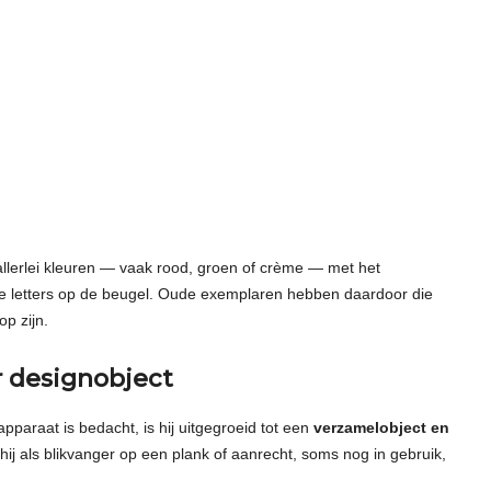
allerlei kleuren — vaak rood, groen of crème — met het
te letters op de beugel. Oude exemplaren hebben daardoor die
p zijn.
 designobject
paraat is bedacht, is hij uitgegroeid tot een
verzamelobject en
hij als blikvanger op een plank of aanrecht, soms nog in gebruik,