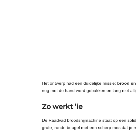
Het ontwerp had één duidelijke missie:
brood sne
nog met de hand werd gebakken en lang niet alti
Zo werkt ’ie
De Raadvad broodsnijmachine staat op een solide 
grote, ronde beugel met een scherp mes dat je m