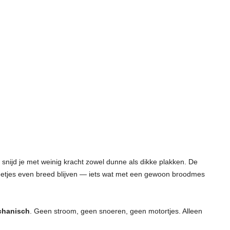
snijd je met weinig kracht zowel dunne als dikke plakken. De
neetjes even breed blijven — iets wat met een gewoon broodmes
chanisch
. Geen stroom, geen snoeren, geen motortjes. Alleen