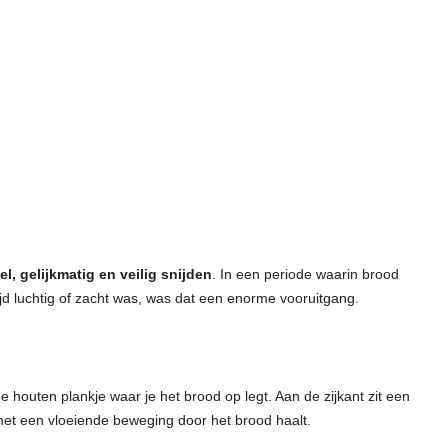
l, gelijkmatig en veilig snijden
. In een periode waarin brood
jd luchtig of zacht was, was dat een enorme vooruitgang.
houten plankje waar je het brood op legt. Aan de zijkant zit een
et een vloeiende beweging door het brood haalt.