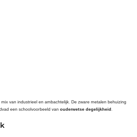
e mix van industrieel en ambachtelijk. De zware metalen behuizing
advad een schoolvoorbeeld van
ouderwetse degelijkheid
.
ik