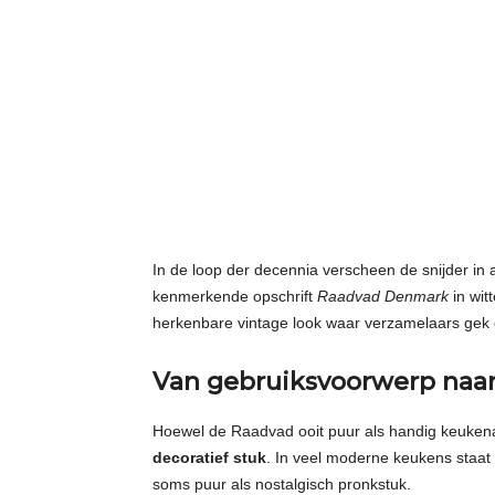
In de loop der decennia verscheen de snijder in 
kenmerkende opschrift
Raadvad Denmark
in wit
herkenbare vintage look waar verzamelaars gek o
Van gebruiksvoorwerp naar
Hoewel de Raadvad ooit puur als handig keukenap
decoratief stuk
. In veel moderne keukens staat 
soms puur als nostalgisch pronkstuk.