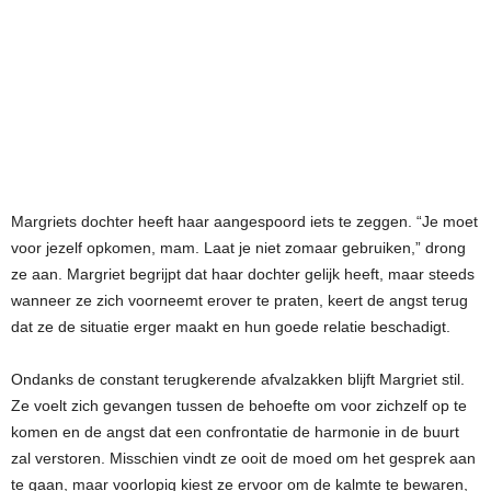
Margriets dochter heeft haar aangespoord iets te zeggen. “Je moet
voor jezelf opkomen, mam. Laat je niet zomaar gebruiken,” drong
ze aan. Margriet begrijpt dat haar dochter gelijk heeft, maar steeds
wanneer ze zich voorneemt erover te praten, keert de angst terug
dat ze de situatie erger maakt en hun goede relatie beschadigt.
Ondanks de constant terugkerende afvalzakken blijft Margriet stil.
Ze voelt zich gevangen tussen de behoefte om voor zichzelf op te
komen en de angst dat een confrontatie de harmonie in de buurt
zal verstoren. Misschien vindt ze ooit de moed om het gesprek aan
te gaan, maar voorlopig kiest ze ervoor om de kalmte te bewaren,