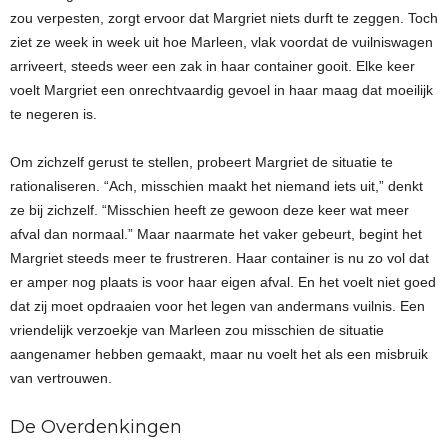
zou verpesten, zorgt ervoor dat Margriet niets durft te zeggen. Toch
ziet ze week in week uit hoe Marleen, vlak voordat de vuilniswagen
arriveert, steeds weer een zak in haar container gooit. Elke keer
voelt Margriet een onrechtvaardig gevoel in haar maag dat moeilijk
te negeren is.
Om zichzelf gerust te stellen, probeert Margriet de situatie te
rationaliseren. “Ach, misschien maakt het niemand iets uit,” denkt
ze bij zichzelf. “Misschien heeft ze gewoon deze keer wat meer
afval dan normaal.” Maar naarmate het vaker gebeurt, begint het
Margriet steeds meer te frustreren. Haar container is nu zo vol dat
er amper nog plaats is voor haar eigen afval. En het voelt niet goed
dat zij moet opdraaien voor het legen van andermans vuilnis. Een
vriendelijk verzoekje van Marleen zou misschien de situatie
aangenamer hebben gemaakt, maar nu voelt het als een misbruik
van vertrouwen.
De Overdenkingen