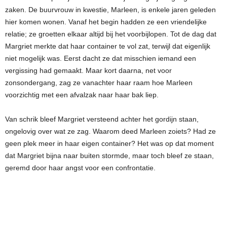
zaken. De buurvrouw in kwestie, Marleen, is enkele jaren geleden
hier komen wonen. Vanaf het begin hadden ze een vriendelijke
relatie; ze groetten elkaar altijd bij het voorbijlopen. Tot de dag dat
Margriet merkte dat haar container te vol zat, terwijl dat eigenlijk
niet mogelijk was. Eerst dacht ze dat misschien iemand een
vergissing had gemaakt. Maar kort daarna, net voor
zonsondergang, zag ze vanachter haar raam hoe Marleen
voorzichtig met een afvalzak naar haar bak liep.
Van schrik bleef Margriet versteend achter het gordijn staan,
ongelovig over wat ze zag. Waarom deed Marleen zoiets? Had ze
geen plek meer in haar eigen container? Het was op dat moment
dat Margriet bijna naar buiten stormde, maar toch bleef ze staan,
geremd door haar angst voor een confrontatie.