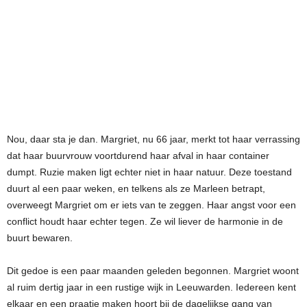
Nou, daar sta je dan. Margriet, nu 66 jaar, merkt tot haar verrassing
dat haar buurvrouw voortdurend haar afval in haar container
dumpt. Ruzie maken ligt echter niet in haar natuur. Deze toestand
duurt al een paar weken, en telkens als ze Marleen betrapt,
overweegt Margriet om er iets van te zeggen. Haar angst voor een
conflict houdt haar echter tegen. Ze wil liever de harmonie in de
buurt bewaren.
Dit gedoe is een paar maanden geleden begonnen. Margriet woont
al ruim dertig jaar in een rustige wijk in Leeuwarden. Iedereen kent
elkaar en een praatje maken hoort bij de dagelijkse gang van