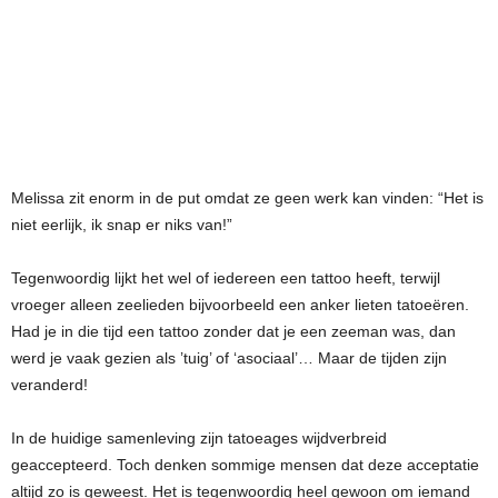
Melissa zit enorm in de put omdat ze geen werk kan vinden: “Het is
niet eerlijk, ik snap er niks van!”
Tegenwoordig lijkt het wel of iedereen een tattoo heeft, terwijl
vroeger alleen zeelieden bijvoorbeeld een anker lieten tatoeëren.
Had je in die tijd een tattoo zonder dat je een zeeman was, dan
werd je vaak gezien als ’tuig’ of ‘asociaal’… Maar de tijden zijn
veranderd!
In de huidige samenleving zijn tatoeages wijdverbreid
geaccepteerd. Toch denken sommige mensen dat deze acceptatie
altijd zo is geweest. Het is tegenwoordig heel gewoon om iemand