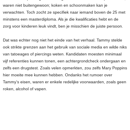
waren niet buitengewoon; koken en schoonmaken kan je
verwachten. Toch zocht ze specifiek naar iemand boven de 25 met
minstens een masterdiploma. Als je die kwalificaties hebt en de
zorg voor kinderen leuk vindt, ben je misschien de juiste persoon.
Dat was echter nog niet het einde van het verhaal. Tammy stelde
ook strikte grenzen aan het gebruik van sociale media en wilde niks
van tatoeages of piercings weten. Kandidaten moesten minimaal
vijf referenties kunnen tonen, een achtergrondcheck ondergaan en
zelfs een drugstest. Zoals velen opmerkten, zou zelfs Mary Poppins
hier moeite mee kunnen hebben. Ondanks het rumoer over
Tammy’s eisen, waren er enkele redelijke voorwaarden, zoals geen
roken, alcohol of vapen.