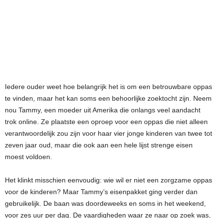
Iedere ouder weet hoe belangrijk het is om een betrouwbare oppas
te vinden, maar het kan soms een behoorlijke zoektocht zijn. Neem
nou Tammy, een moeder uit Amerika die onlangs veel aandacht
trok online. Ze plaatste een oproep voor een oppas die niet alleen
verantwoordelijk zou zijn voor haar vier jonge kinderen van twee tot
zeven jaar oud, maar die ook aan een hele lijst strenge eisen
moest voldoen.
Het klinkt misschien eenvoudig: wie wil er niet een zorgzame oppas
voor de kinderen? Maar Tammy’s eisenpakket ging verder dan
gebruikelijk. De baan was doordeweeks en soms in het weekend,
voor zes uur per dag. De vaardigheden waar ze naar op zoek was,