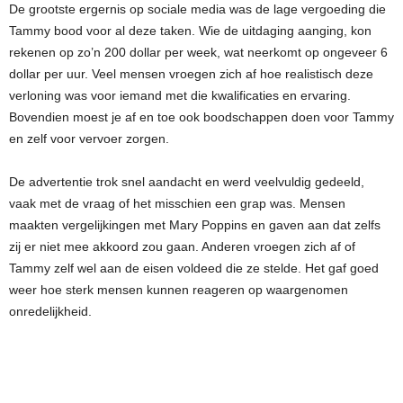
De grootste ergernis op sociale media was de lage vergoeding die
Tammy bood voor al deze taken. Wie de uitdaging aanging, kon
rekenen op zo’n 200 dollar per week, wat neerkomt op ongeveer 6
dollar per uur. Veel mensen vroegen zich af hoe realistisch deze
verloning was voor iemand met die kwalificaties en ervaring.
Bovendien moest je af en toe ook boodschappen doen voor Tammy
en zelf voor vervoer zorgen.
De advertentie trok snel aandacht en werd veelvuldig gedeeld,
vaak met de vraag of het misschien een grap was. Mensen
maakten vergelijkingen met Mary Poppins en gaven aan dat zelfs
zij er niet mee akkoord zou gaan. Anderen vroegen zich af of
Tammy zelf wel aan de eisen voldeed die ze stelde. Het gaf goed
weer hoe sterk mensen kunnen reageren op waargenomen
onredelijkheid.