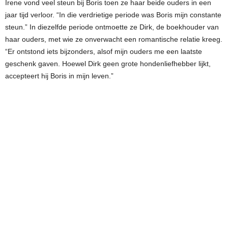
Irene vond veel steun bij Boris toen ze haar beide ouders in een
jaar tijd verloor. “In die verdrietige periode was Boris mijn constante
steun.” In diezelfde periode ontmoette ze Dirk, de boekhouder van
haar ouders, met wie ze onverwacht een romantische relatie kreeg.
“Er ontstond iets bijzonders, alsof mijn ouders me een laatste
geschenk gaven. Hoewel Dirk geen grote hondenliefhebber lijkt,
accepteert hij Boris in mijn leven.”