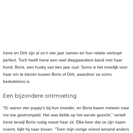
Irene en Dirk zijn al zo’n vier jaar samen en hun relatie verloopt
perfect. Toch heeft Irene een veel diepgaandere band met haar
hond, Boris, een husky van tien jaar oud. Soms is het moeilijk voor
haar om te kiezen tussen Boris of Dirk, waardoor ze soms
besluiteloos is.
Een bijzondere ontmoeting
“Er waren vier puppy’s bij hun moeder, en Boris kwam meteen naar
me toe gestrompeld. Het was liefde op het eerste gezicht,” vertelt
Irene terwijl Boris rustig naast haar zit. Elke keer dat ze zijn naam
noemt, kijkt hij naar boven. “Toen mijn vorige vriend iemand anders