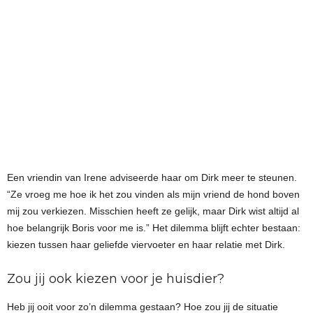
Een vriendin van Irene adviseerde haar om Dirk meer te steunen.
“Ze vroeg me hoe ik het zou vinden als mijn vriend de hond boven
mij zou verkiezen. Misschien heeft ze gelijk, maar Dirk wist altijd al
hoe belangrijk Boris voor me is.” Het dilemma blijft echter bestaan:
kiezen tussen haar geliefde viervoeter en haar relatie met Dirk.
Zou jij ook kiezen voor je huisdier?
Heb jij ooit voor zo’n dilemma gestaan? Hoe zou jij de situatie