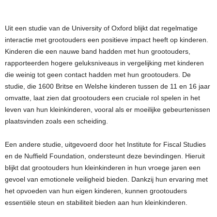
Uit een studie van de University of Oxford blijkt dat regelmatige
interactie met grootouders een positieve impact heeft op kinderen.
Kinderen die een nauwe band hadden met hun grootouders,
rapporteerden hogere geluksniveaus in vergelijking met kinderen
die weinig tot geen contact hadden met hun grootouders. De
studie, die 1600 Britse en Welshe kinderen tussen de 11 en 16 jaar
omvatte, laat zien dat grootouders een cruciale rol spelen in het
leven van hun kleinkinderen, vooral als er moeilijke gebeurtenissen
plaatsvinden zoals een scheiding.
Een andere studie, uitgevoerd door het Institute for Fiscal Studies
en de Nuffield Foundation, ondersteunt deze bevindingen. Hieruit
blijkt dat grootouders hun kleinkinderen in hun vroege jaren een
gevoel van emotionele veiligheid bieden. Dankzij hun ervaring met
het opvoeden van hun eigen kinderen, kunnen grootouders
essentiële steun en stabiliteit bieden aan hun kleinkinderen.