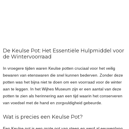
De Keulse Pot: Het Essentiële Hulpmiddel voor
de Wintervoorraad
In vroegere tijden waren Keulse potten cruciaal voor het veilig
bewaren van etenswaren die snel kunnen bederven. Zonder deze
potten was het bijna niet te doen om een voorraad voor de winter
aan te leggen. In het Wijhes Museum zijn er een aantal van deze
potten te zien als herinnering aan een tijd waarin het conserveren
van voedsel met de hand en zorgvuldigheid gebeurde.
Wat is precies een Keulse Pot?
Een Keulse pot is een grote pot van steen en werd al eeuwenlang