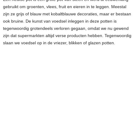
gebruikt om groenten, vlees, fruit en eieren in te leggen. Meestal
zijn ze grijs of blauw met kobaltblauwe decoraties, maar er bestaan
ook bruine. De kunst van voedsel inleggen in deze potten is
tegenwoordig grotendeels verloren gegaan, omdat we nu gewend
zijn dat supermarkten altijd verse producten hebben. Tegenwoordig
slaan we voedsel op in de vriezer, blikken of glazen potten.