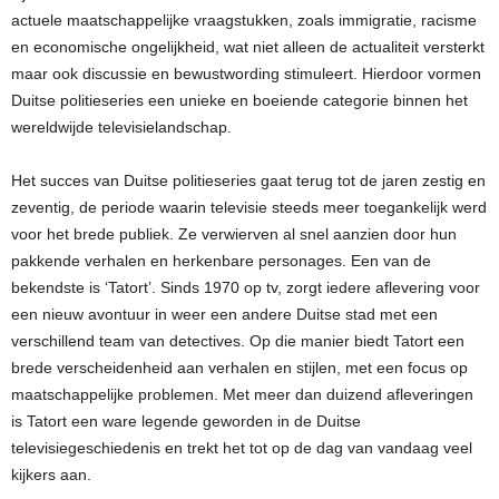
actuele maatschappelijke vraagstukken, zoals immigratie, racisme
en economische ongelijkheid, wat niet alleen de actualiteit versterkt
maar ook discussie en bewustwording stimuleert. Hierdoor vormen
Duitse politieseries een unieke en boeiende categorie binnen het
wereldwijde televisielandschap.
Het succes van Duitse politieseries gaat terug tot de jaren zestig en
zeventig, de periode waarin televisie steeds meer toegankelijk werd
voor het brede publiek. Ze verwierven al snel aanzien door hun
pakkende verhalen en herkenbare personages. Een van de
bekendste is ‘Tatort’. Sinds 1970 op tv, zorgt iedere aflevering voor
een nieuw avontuur in weer een andere Duitse stad met een
verschillend team van detectives. Op die manier biedt Tatort een
brede verscheidenheid aan verhalen en stijlen, met een focus op
maatschappelijke problemen. Met meer dan duizend afleveringen
is Tatort een ware legende geworden in de Duitse
televisiegeschiedenis en trekt het tot op de dag van vandaag veel
kijkers aan.