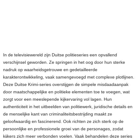
In de televisiewereld zijn Duitse politieseries een opvallend
verschijnsel geworden. Ze springen in het oog door hun sterke
nadruk op waarheidsgetrouwe en gedetailleerde
karakterontwikkeling, vaak samengevoegd met complexe plotlijnen.
Deze Duitse Krimi-series overstijgen de simpele misdaadaanpak
door maatschappelijke en politieke elementen toe te voegen, wat
zorgt voor een meeslepende kijkervaring vol lagen. Hun
authenticiteit in het uitbeelden van politiewerk, juridische details en
de menselijke kant van criminaliteitsbestrijding maakt ze
geloofwaardig en fascinerend. Ook richten ze zich sterk op de
persoonlijke en professionele groei van de personages, zodat
kijkers zich meer verbonden voelen. Vaak behandelen deze series