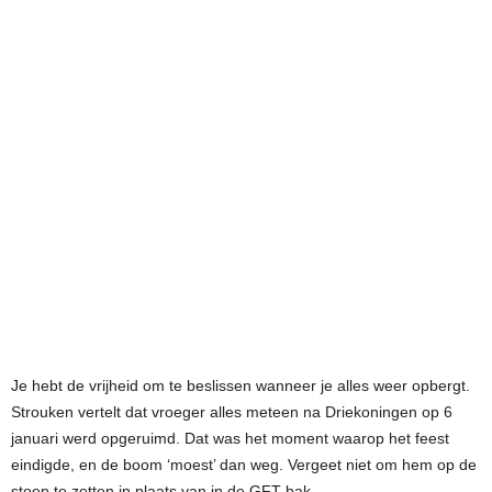
Je hebt de vrijheid om te beslissen wanneer je alles weer opbergt.
Strouken vertelt dat vroeger alles meteen na Driekoningen op 6
januari werd opgeruimd. Dat was het moment waarop het feest
eindigde, en de boom ‘moest’ dan weg. Vergeet niet om hem op de
stoep te zetten in plaats van in de GFT-bak.