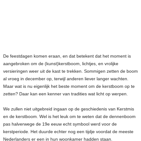
De feestdagen komen eraan, en dat betekent dat het moment is
aangebroken om de (kunst)kerstboom, lichtjes, en vrolijke
versieringen weer uit de kast te trekken. Sommigen zetten de boom
al vroeg in december op, terwijl anderen liever langer wachten.
Maar wat is nu eigenlijk het beste moment om de kerstboom op te
zetten? Daar kan een kenner van tradities wat licht op werpen.
We zullen niet uitgebreid ingaan op de geschiedenis van Kerstmis
en de kerstboom. Wel is het leuk om te weten dat de dennenboom
pas halverwege de 19e eeuw echt symbool werd voor de
kerstperiode. Het duurde echter nog een tijdje voordat de meeste
Nederlanders er een in hun woonkamer hadden staan.