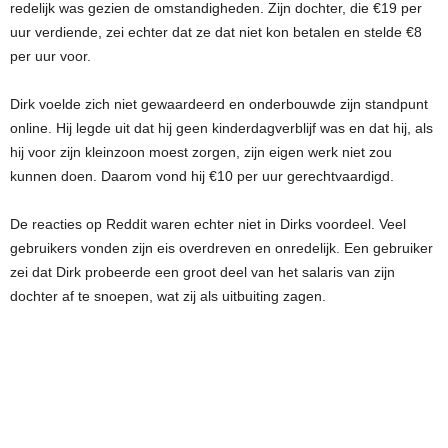
redelijk was gezien de omstandigheden. Zijn dochter, die €19 per
uur verdiende, zei echter dat ze dat niet kon betalen en stelde €8
per uur voor.
Dirk voelde zich niet gewaardeerd en onderbouwde zijn standpunt
online. Hij legde uit dat hij geen kinderdagverblijf was en dat hij, als
hij voor zijn kleinzoon moest zorgen, zijn eigen werk niet zou
kunnen doen. Daarom vond hij €10 per uur gerechtvaardigd.
De reacties op Reddit waren echter niet in Dirks voordeel. Veel
gebruikers vonden zijn eis overdreven en onredelijk. Een gebruiker
zei dat Dirk probeerde een groot deel van het salaris van zijn
dochter af te snoepen, wat zij als uitbuiting zagen.