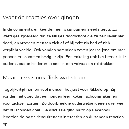
Waar de reacties over gingen
In de commentaren keerden een paar punten steeds terug. Zo
werd gesuggereerd dat ze klusjes doorschoof die ze zelf liever niet
deed, en vroegen mensen zich af of hij echt zin had of zich
verplicht voelde. Ook vonden sommigen zeven jaar te jong om met
pannen en vlammen bezig te zijn. Een enkeling trok het breder: luie
ouders zouden kinderen te snel in een volwassen rol drukken.
Maar er was ook flink wat steun
Tegelijkertijd namen veel mensen het juist voor Nikkole op. Zij
vonden het goed dat een jongen leert koken, schoonmaken en
voor zichzelf zorgen. Zo doorbreek je ouderwetse ideeën over wie
het huishouden doet. De discussie ging hard: op Facebook
leverden de posts tienduizenden interacties en duizenden reacties
op.