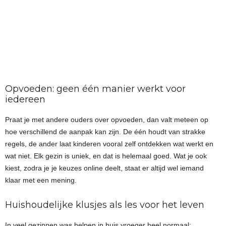
Opvoeden: geen één manier werkt voor
iedereen
Praat je met andere ouders over opvoeden, dan valt meteen op
hoe verschillend de aanpak kan zijn. De één houdt van strakke
regels, de ander laat kinderen vooral zelf ontdekken wat werkt en
wat niet. Elk gezin is uniek, en dat is helemaal goed. Wat je ook
kiest, zodra je je keuzes online deelt, staat er altijd wel iemand
klaar met een mening.
Huishoudelijke klusjes als les voor het leven
In veel gezinnen was helpen in huis vroeger heel normaal: