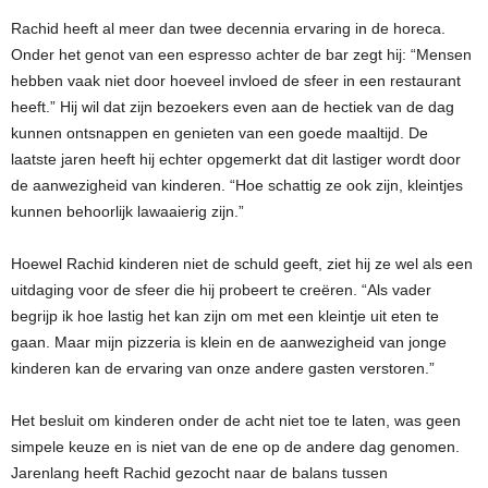
Rachid heeft al meer dan twee decennia ervaring in de horeca.
Onder het genot van een espresso achter de bar zegt hij: “Mensen
hebben vaak niet door hoeveel invloed de sfeer in een restaurant
heeft.” Hij wil dat zijn bezoekers even aan de hectiek van de dag
kunnen ontsnappen en genieten van een goede maaltijd. De
laatste jaren heeft hij echter opgemerkt dat dit lastiger wordt door
de aanwezigheid van kinderen. “Hoe schattig ze ook zijn, kleintjes
kunnen behoorlijk lawaaierig zijn.”
Hoewel Rachid kinderen niet de schuld geeft, ziet hij ze wel als een
uitdaging voor de sfeer die hij probeert te creëren. “Als vader
begrijp ik hoe lastig het kan zijn om met een kleintje uit eten te
gaan. Maar mijn pizzeria is klein en de aanwezigheid van jonge
kinderen kan de ervaring van onze andere gasten verstoren.”
Het besluit om kinderen onder de acht niet toe te laten, was geen
simpele keuze en is niet van de ene op de andere dag genomen.
Jarenlang heeft Rachid gezocht naar de balans tussen