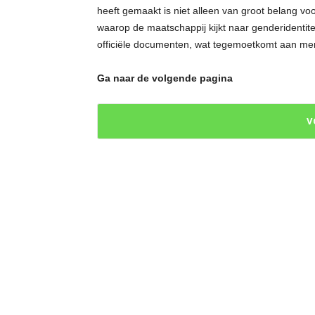
heeft gemaakt is niet alleen van groot belang v
waarop de maatschappij kijkt naar genderidentitei
officiële documenten, wat tegemoetkomt aan mense
Ga naar de volgende pagina
V