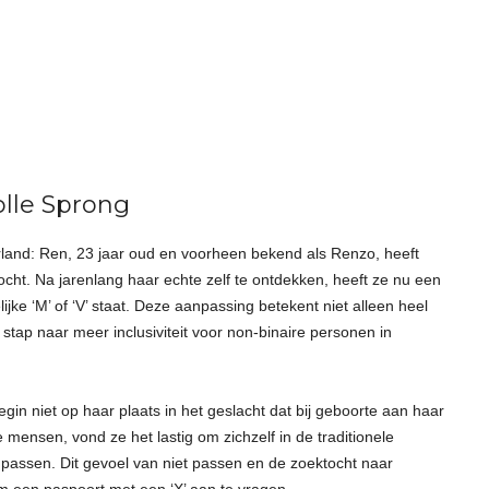
lle Sprong
erland: Ren, 23 jaar oud en voorheen bekend als Renzo, heeft
cht. Na jarenlang haar echte zelf te ontdekken, heeft ze nu een
ijke ‘M’ of ‘V’ staat. Deze aanpassing betekent niet alleen heel
 stap naar meer inclusiviteit voor non-binaire personen in
gin niet op haar plaats in het geslacht dat bij geboorte aan haar
mensen, vond ze het lastig om zichzelf in de traditionele
 passen. Dit gevoel van niet passen en de zoektocht naar