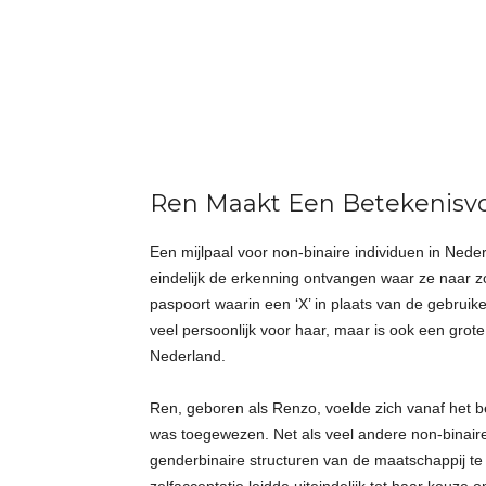
t
j
e
s
Ren Maakt Een Betekenisvo
Een mijlpaal voor non-binaire individuen in Ned
eindelijk de erkenning ontvangen waar ze naar zo
paspoort waarin een ‘X’ in plaats van de gebruikel
veel persoonlijk voor haar, maar is ook een grote
Nederland.
Ren, geboren als Renzo, voelde zich vanaf het be
was toegewezen. Net als veel andere non-binaire 
genderbinaire structuren van de maatschappij te