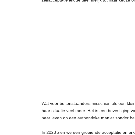
zelfacceptatie leidde uiteindelijk tot haar keuze
Wat voor buitenstaanders misschien als een kleine
haar situatie veel meer. Het is een bevestiging v
naar leven op een authentieke manier zonder be
In 2023 zien we een groeiende acceptatie en erk