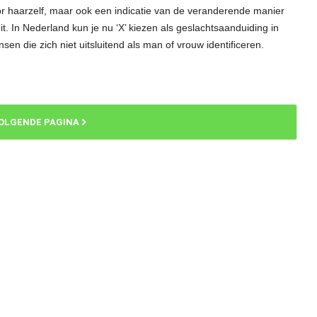
oor haarzelf, maar ook een indicatie van de veranderende manier
t. In Nederland kun je nu ‘X’ kiezen als geslachtsaanduiding in
n die zich niet uitsluitend als man of vrouw identificeren.
OLGENDE PAGINA