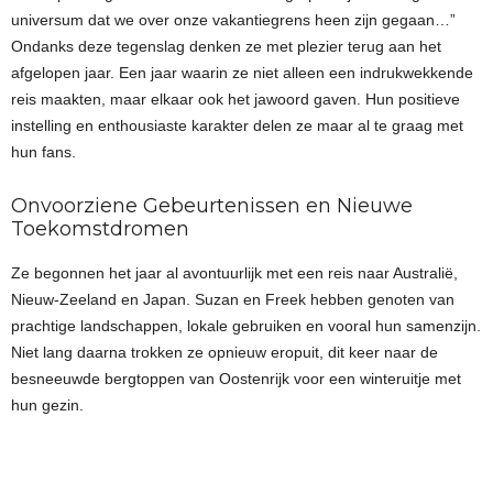
universum dat we over onze vakantiegrens heen zijn gegaan…”
Ondanks deze tegenslag denken ze met plezier terug aan het
afgelopen jaar. Een jaar waarin ze niet alleen een indrukwekkende
reis maakten, maar elkaar ook het jawoord gaven. Hun positieve
instelling en enthousiaste karakter delen ze maar al te graag met
hun fans.
Onvoorziene Gebeurtenissen en Nieuwe
Toekomstdromen
Ze begonnen het jaar al avontuurlijk met een reis naar Australië,
Nieuw-Zeeland en Japan. Suzan en Freek hebben genoten van
prachtige landschappen, lokale gebruiken en vooral hun samenzijn.
Niet lang daarna trokken ze opnieuw eropuit, dit keer naar de
besneeuwde bergtoppen van Oostenrijk voor een winteruitje met
hun gezin.