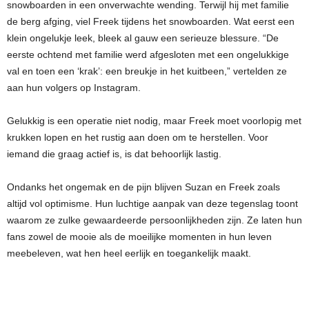
snowboarden in een onverwachte wending. Terwijl hij met familie
de berg afging, viel Freek tijdens het snowboarden. Wat eerst een
klein ongelukje leek, bleek al gauw een serieuze blessure. “De
eerste ochtend met familie werd afgesloten met een ongelukkige
val en toen een ‘krak’: een breukje in het kuitbeen,” vertelden ze
aan hun volgers op Instagram.
Gelukkig is een operatie niet nodig, maar Freek moet voorlopig met
krukken lopen en het rustig aan doen om te herstellen. Voor
iemand die graag actief is, is dat behoorlijk lastig.
Ondanks het ongemak en de pijn blijven Suzan en Freek zoals
altijd vol optimisme. Hun luchtige aanpak van deze tegenslag toont
waarom ze zulke gewaardeerde persoonlijkheden zijn. Ze laten hun
fans zowel de mooie als de moeilijke momenten in hun leven
meebeleven, wat hen heel eerlijk en toegankelijk maakt.