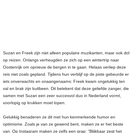
Suzan en Freek zijn niet alleen populaire muzikanten, maar ook dol
op reizen. Onlangs verheugden ze zich op een wintertrip naar
Oostenrijk om opnieuw de bergen in te gaan. Helaas verliep deze
reis niet zoals gepland. Tijdens hun verblijf op de piste gebeurde er
iets onverwachts en onaangenaams: Freek kwam ongelukkig ten
val en brak zijn kuitbeen. Dit betekent dat deze geliefde zanger, die
samen met Suzan een zeer succesvol duo in Nederland vormt,
voorlopig op krukken moet lopen.
Gelukkig benaderen ze dit met hun kenmerkende humor en
optimisme. Zoals je van ze gewend bent, maken ze er het beste
van. Op Instagram maken ze zelfs een grap: “Blijkbaar zegt het