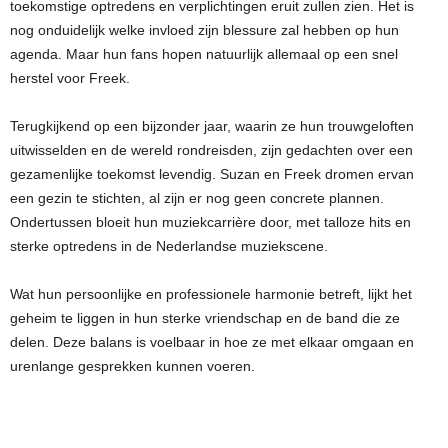
toekomstige optredens en verplichtingen eruit zullen zien. Het is
nog onduidelijk welke invloed zijn blessure zal hebben op hun
agenda. Maar hun fans hopen natuurlijk allemaal op een snel
herstel voor Freek.
Terugkijkend op een bijzonder jaar, waarin ze hun trouwgeloften
uitwisselden en de wereld rondreisden, zijn gedachten over een
gezamenlijke toekomst levendig. Suzan en Freek dromen ervan
een gezin te stichten, al zijn er nog geen concrete plannen.
Ondertussen bloeit hun muziekcarrière door, met talloze hits en
sterke optredens in de Nederlandse muziekscene.
Wat hun persoonlijke en professionele harmonie betreft, lijkt het
geheim te liggen in hun sterke vriendschap en de band die ze
delen. Deze balans is voelbaar in hoe ze met elkaar omgaan en
urenlange gesprekken kunnen voeren.