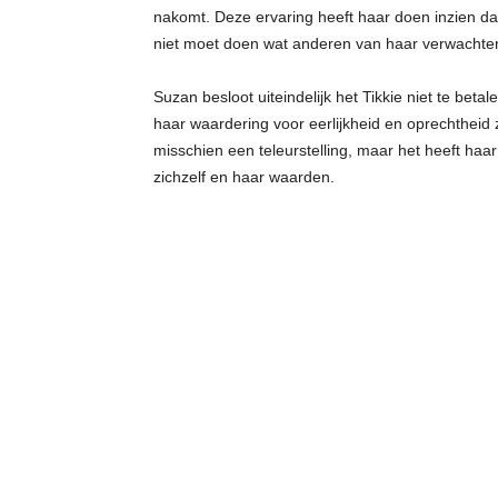
nakomt. Deze ervaring heeft haar doen inzien da
niet moet doen wat anderen van haar verwachte
Suzan besloot uiteindelijk het Tikkie niet te bet
haar waardering voor eerlijkheid en oprechtheid z
misschien een teleurstelling, maar het heeft haar
zichzelf en haar waarden.