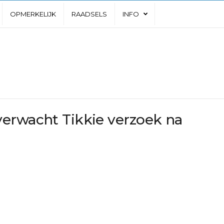
OPMERKELIJK
RAADSELS
INFO
erwacht Tikkie verzoek na