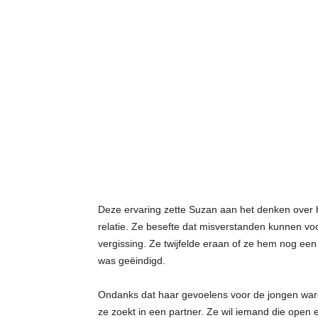
Deze ervaring zette Suzan aan het denken over hoe
relatie. Ze besefte dat misverstanden kunnen vo
vergissing. Ze twijfelde eraan of ze hem nog een 
was geëindigd.
Ondanks dat haar gevoelens voor de jongen waren
ze zoekt in een partner. Ze wil iemand die open e