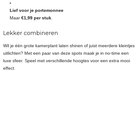
Lief voor je portemonnee
Maar
€1,99 per stuk
.
Lekker combineren
Wil je één grote kamerplant laten shinen of juist meerdere kleintjes
uitlichten? Met een paar van deze spots maak je in no-time een
luxe sfeer. Speel met verschillende hoogtes voor een extra mooi
effect.