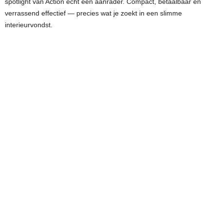
spotlight van Action echt een aanrader. Compact, betaalbaar en
verrassend effectief — precies wat je zoekt in een slimme
interieurvondst.