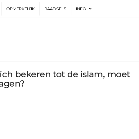
OPMERKELIJK
RAADSELS
INFO
ich bekeren tot de islam, moet
ragen?