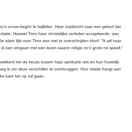
’s vrouw begint te twijfelen. Haar zoektocht naar een geloof dat
elatie. Hoewel Timo haar christelijke verleden accepteerde, was
 islam lijkt voor Timo een niet te overschrijden kloof. “Ik wil haar
of ik kan omgaan met een leven waarin religie zo’n grote rol speelt.”
tekent het de keuze tussen haar spirituele reis en hun huwelijk.
noeg is om deze verschillen te overbruggen. Hun relatie hangt aan
ke kant het op zal gaan.