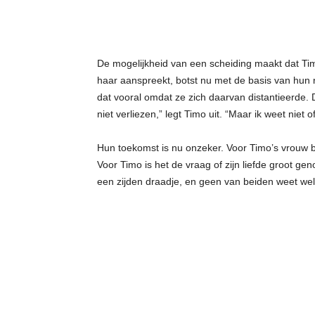
De mogelijkheid van een scheiding maakt dat Timo
haar aanspreekt, botst nu met de basis van hun r
dat vooral omdat ze zich daarvan distantieerde. De
niet verliezen,” legt Timo uit. “Maar ik weet niet 
Hun toekomst is nu onzeker. Voor Timo’s vrouw be
Voor Timo is het de vraag of zijn liefde groot ge
een zijden draadje, en geen van beiden weet wel