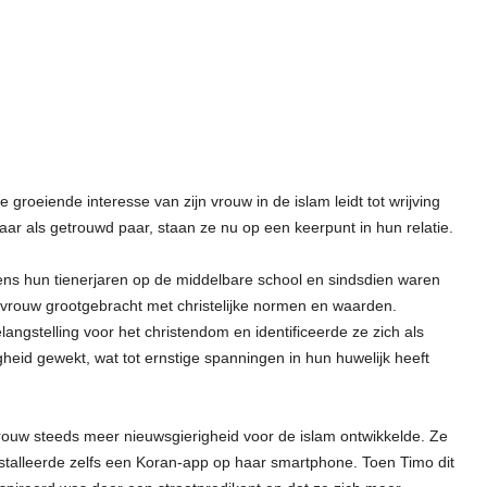
De groeiende interesse van zijn vrouw in de islam leidt tot wrijving
ar als getrouwd paar, staan ze nu op een keerpunt in hun relatie.
dens hun tienerjaren op de middelbare school en sindsdien waren
jn vrouw grootgebracht met christelijke normen en waarden.
angstelling voor het christendom en identificeerde ze zich als
heid gewekt, wat tot ernstige spanningen in hun huwelijk heeft
rouw steeds meer nieuwsgierigheid voor de islam ontwikkelde. Ze
installeerde zelfs een Koran-app op haar smartphone. Toen Timo dit