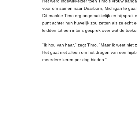
Het werd ingewikkelder toen Timo’s vrouw aanga
voor om samen naar Dearborn, Michigan te gaa
Dit maakte Timo erg ongemakkelijk en hij sprak er z
punt achter hun huwelijk zou zetten als ze echt 
leidden tot een intens gesprek over wat de toeko
“Ik hou van haar,” zegt Timo. “Maar ik weet niet ze
Het gaat niet alleen om het dragen van een hijab,
meerdere keren per dag bidden.”