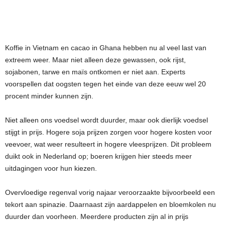
Koffie in Vietnam en cacao in Ghana hebben nu al veel last van
extreem weer. Maar niet alleen deze gewassen, ook rijst,
sojabonen, tarwe en maïs ontkomen er niet aan. Experts
voorspellen dat oogsten tegen het einde van deze eeuw wel 20
procent minder kunnen zijn.
Niet alleen ons voedsel wordt duurder, maar ook dierlijk voedsel
stijgt in prijs. Hogere soja prijzen zorgen voor hogere kosten voor
veevoer, wat weer resulteert in hogere vleesprijzen. Dit probleem
duikt ook in Nederland op; boeren krijgen hier steeds meer
uitdagingen voor hun kiezen.
Overvloedige regenval vorig najaar veroorzaakte bijvoorbeeld een
tekort aan spinazie. Daarnaast zijn aardappelen en bloemkolen nu
duurder dan voorheen. Meerdere producten zijn al in prijs