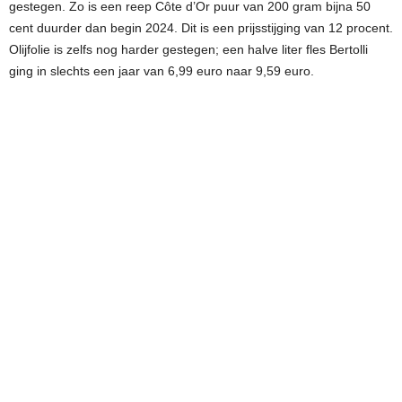
gestegen. Zo is een reep Côte d’Or puur van 200 gram bijna 50
cent duurder dan begin 2024. Dit is een prijsstijging van 12 procent.
Olijfolie is zelfs nog harder gestegen; een halve liter fles Bertolli
ging in slechts een jaar van 6,99 euro naar 9,59 euro.